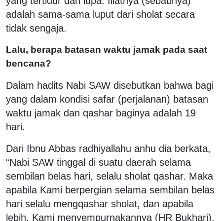
yang tertidur dan lupa. Illatnya (sebabnya)
adalah sama-sama luput dari sholat secara
tidak sengaja.
Lalu, berapa batasan waktu jamak pada saat
bencana?
Dalam hadits Nabi SAW disebutkan bahwa bagi
yang dalam kondisi safar (perjalanan) batasan
waktu jamak dan qashar baginya adalah 19
hari.
Dari Ibnu Abbas radhiyallahu anhu dia berkata,
“Nabi SAW tinggal di suatu daerah selama
sembilan belas hari, selalu sholat qashar. Maka
apabila Kami berpergian selama sembilan belas
hari selalu mengqashar sholat, dan apabila
lebih, Kami menyempurnakannya (HR Bukhari).