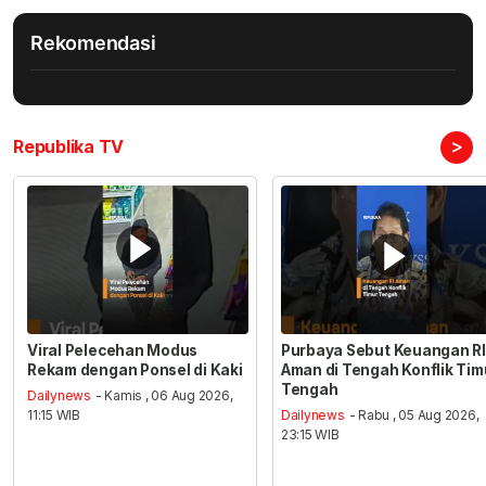
Rekomendasi
>
Republika TV
Viral Pelecehan Modus
Purbaya Sebut Keuangan RI
Rekam dengan Ponsel di Kaki
Aman di Tengah Konflik Tim
Tengah
Dailynews
- Kamis , 06 Aug 2026,
11:15 WIB
Dailynews
- Rabu , 05 Aug 2026,
23:15 WIB