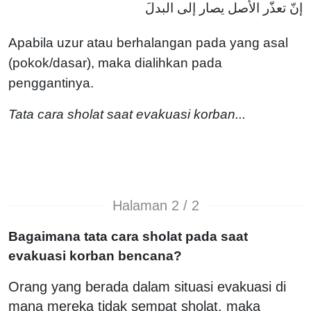
إنّ تعذّر الأصل يصار إلى البدلَ
Apabila uzur atau berhalangan pada yang asal
(pokok/dasar), maka dialihkan pada
penggantinya.
Tata cara sholat saat evakuasi korban...
Halaman 2 / 2
Bagaimana tata cara sholat pada saat
evakuasi korban bencana?
Orang yang berada dalam situasi evakuasi di
mana mereka tidak sempat sholat, maka