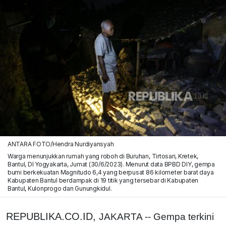
ANTARA FOTO/Hendra Nurdiyansyah
Warga menunjukkan rumah yang roboh di Buruhan, Tirtosari, Kretek,
Bantul, DI Yogyakarta, Jumat (30/6/2023). Menurut data BPBD DIY, gempa
bumi berkekuatan Magnitudo 6,4 yang berpusat 86 kilometer barat daya
Kabupaten Bantul berdampak di 19 titik yang tersebar di Kabupaten
Bantul, Kulonprogo dan Gunungkidul.
REPUBLIKA.CO.ID,
JAKARTA -- Gempa terkini