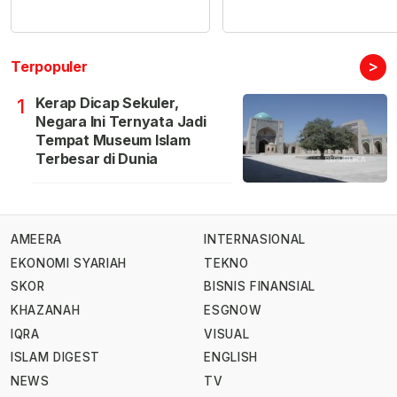
>
Terpopuler
Kerap Dicap Sekuler,
1
Negara Ini Ternyata Jadi
Tempat Museum Islam
Terbesar di Dunia
AMEERA
INTERNASIONAL
EKONOMI SYARIAH
TEKNO
SKOR
BISNIS FINANSIAL
KHAZANAH
ESGNOW
IQRA
VISUAL
ISLAM DIGEST
ENGLISH
NEWS
TV