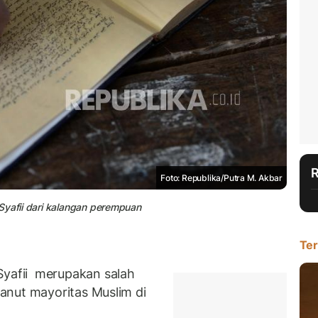
Foto: Republika/Putra M. Akbar
Syafii dari kalangan perempuan
Ter
afii merupakan salah
anut mayoritas Muslim di