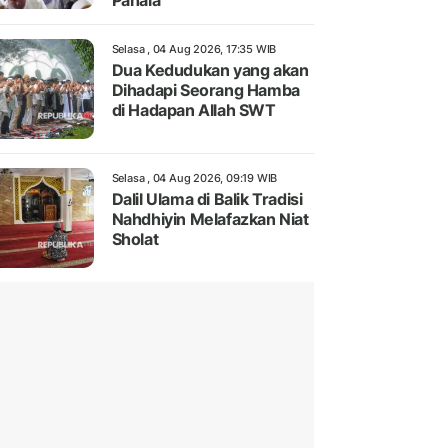
Pahala
Selasa , 04 Aug 2026, 17:35 WIB
Dua Kedudukan yang akan
Dihadapi Seorang Hamba
di Hadapan Allah SWT
Selasa , 04 Aug 2026, 09:19 WIB
Dalil Ulama di Balik Tradisi
Nahdhiyin Melafazkan Niat
Sholat