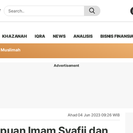
KHAZANAH
IQRA
NEWS
ANALISIS
BISNIS FINANSI
Muslimah
Advertisement
Ahad 04 Jun 2023 09:26 WIB
puan Imam Syafii dan