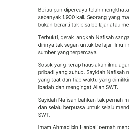
Beliau pun dipercaya telah mengkha
sebanyak 1.900 kali. Seorang yang m
bukan berarti tak bisa be lajar atau 
Terbukti, gerak langkah Nafisah sang
dirinya tak segan untuk be lajar ilmu
sumber yang terpercaya.
Sosok yang kerap haus akan ilmu agama
pribadi yang zuhud. Sayidah Nafisah
yang taat dan tiap waktu yang dimilikin
ibadah dan mengingat Allah SWT.
Sayidah Nafisah bahkan tak pernah m
dan selalu berpuasa untuk selalu mend
SWT.
Imam Ahmad bin Hanbali pernah mence