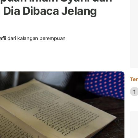
 Dia Dibaca Jelang
fii dari kalangan perempuan
Ter
1