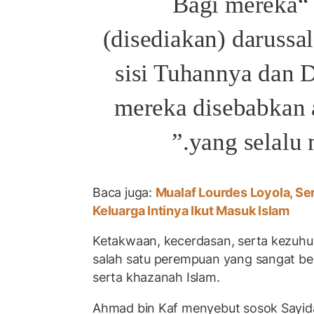
بِمَا كَانُوا يَعْمَلُونَ “Bagi mereka
(disediakan) darussa
sisi Tuhannya dan 
mereka disebabkan 
yang selalu 
Baca juga:
Mualaf Lourdes Loyola, Se
Keluarga Intinya Ikut Masuk Islam
Ketakwaan, kecerdasan, serta kezuhu
salah satu perempuan yang sangat be
serta khazanah Islam.
Ahmad bin Kaf menyebut sosok Sayi