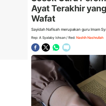
Ayat Terakhir yang
Wafat
Sayidah Nafisah merupakan guru Imam Sya
Rep: A Syalaby Ichsan / Red:
Nashih Nashrullah