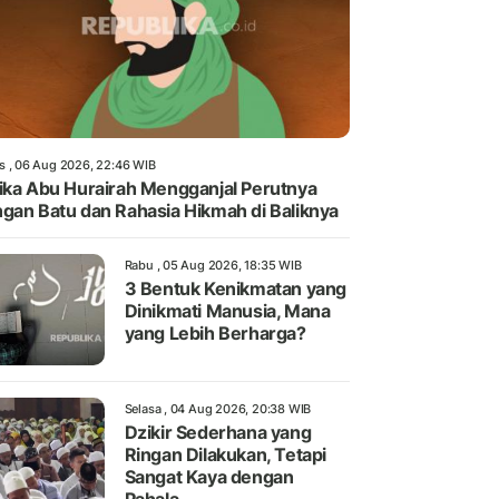
s , 06 Aug 2026, 22:46 WIB
ika Abu Hurairah Mengganjal Perutnya
gan Batu dan Rahasia Hikmah di Baliknya
Rabu , 05 Aug 2026, 18:35 WIB
3 Bentuk Kenikmatan yang
Dinikmati Manusia, Mana
yang Lebih Berharga?
Selasa , 04 Aug 2026, 20:38 WIB
Dzikir Sederhana yang
Ringan Dilakukan, Tetapi
Sangat Kaya dengan