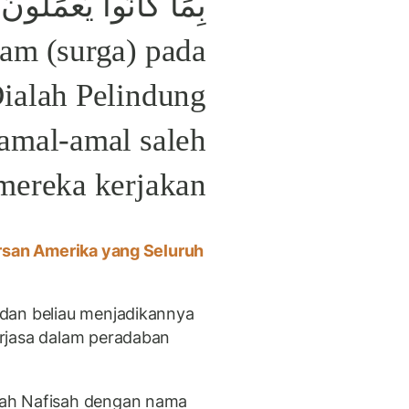
lam (surga) pada
Dialah Pelindung
amal-amal saleh
mereka kerjakan.”
rsan Amerika yang Seluruh
dan beliau menjadikannya
rjasa dalam peradaban
dah Nafisah dengan nama