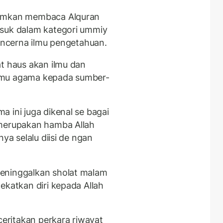
tamkan membaca Alquran
asuk dalam kategori ummiy
mencerna ilmu pengetahuan.
at haus akan ilmu dan
-ilmu agama kepada sumber-
 ini juga dikenal se bagai
 merupakan hamba Allah
ya selalu diisi de ngan
eninggalkan sholat malam
ekatkan diri kepada Allah
ritakan perkara riwayat