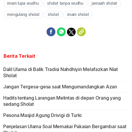
imam lupa wudhu
sholat tanpa wudhu
jamaah sholat
Mute
mengulang sholat
sholat
imam sholat
Berita Terkait
Dalil Ulama di Balik Tradisi Nahdhiyin Melafazkan Niat
Sholat
Jangan Tergesa-gesa saat Mengumandangkan Azan
Hadits tentang Larangan Melintas di depan Orang yang
sedang Sholat
Pesona Masjid Agung Drivigi di Turki
Penjelasan Ulama Soal Memakai Pakaian Bergambar saat