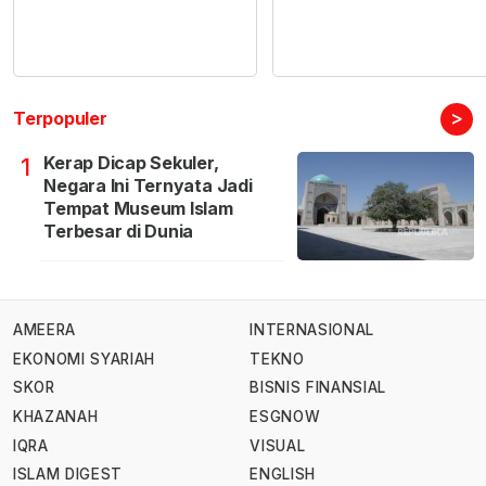
>
Terpopuler
Kerap Dicap Sekuler,
1
Negara Ini Ternyata Jadi
Tempat Museum Islam
Terbesar di Dunia
AMEERA
INTERNASIONAL
EKONOMI SYARIAH
TEKNO
SKOR
BISNIS FINANSIAL
KHAZANAH
ESGNOW
IQRA
VISUAL
ISLAM DIGEST
ENGLISH