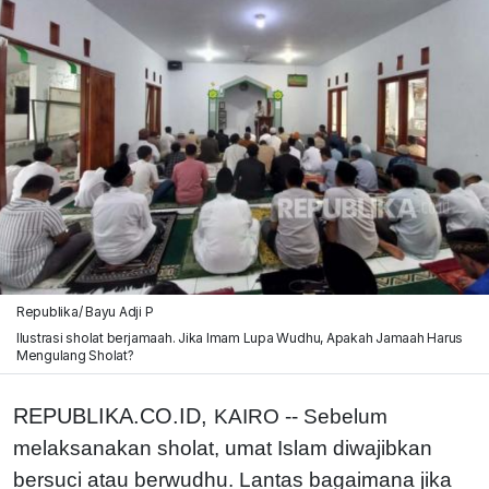
Republika/ Bayu Adji P
Ilustrasi sholat berjamaah. Jika Imam Lupa Wudhu, Apakah Jamaah Harus
Mengulang Sholat?
REPUBLIKA.CO.ID,
KAIRO -- Sebelum
melaksanakan sholat, umat Islam diwajibkan
bersuci atau berwudhu. Lantas bagaimana jika