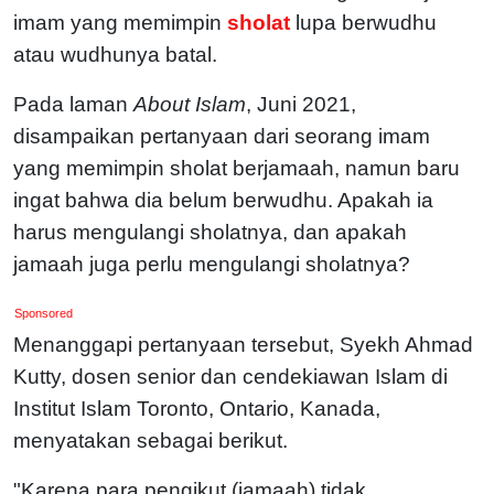
imam yang memimpin
sholat
lupa berwudhu
atau wudhunya batal.
Pada laman
About Islam
, Juni 2021,
disampaikan pertanyaan dari seorang imam
yang memimpin sholat berjamaah, namun baru
ingat bahwa dia belum berwudhu. Apakah ia
harus mengulangi sholatnya, dan apakah
jamaah juga perlu mengulangi sholatnya?
Sponsored
Menanggapi pertanyaan tersebut, Syekh Ahmad
Kutty, dosen senior dan cendekiawan Islam di
Institut Islam Toronto, Ontario, Kanada,
menyatakan sebagai berikut.
"Karena para pengikut (jamaah) tidak