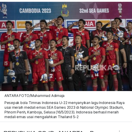
ANTARA FOTO/Muhammad Adimaja
Pesepak bola Timnas Indonesia U-22 menyanyikan lagu Indonesia Raya
usai meraih medali emas SEA Games 2023 di National Olympic Stadium,
Phnom Penh, Kamboja, Selasa (16/5/2023). Indonesia berhasil meraih
medali emas usai mengalahkan Thailand 5-2