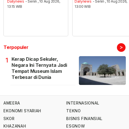
Dailynews
- Senin , 10 Aug 2026,
Dailynews
- Senin , 10 Aug 2026,
13:15 WIB
13:00 WIB
>
Terpopuler
Kerap Dicap Sekuler,
1
Negara Ini Ternyata Jadi
Tempat Museum Islam
Terbesar di Dunia
AMEERA
INTERNASIONAL
EKONOMI SYARIAH
TEKNO
SKOR
BISNIS FINANSIAL
KHAZANAH
ESGNOW