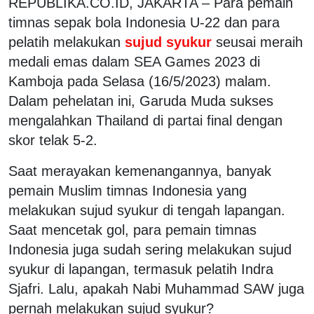
REPUBLIKA.CO.ID, JAKARTA – Para pemain
timnas sepak bola Indonesia U-22 dan para
pelatih melakukan
sujud syukur
seusai meraih
medali emas dalam SEA Games 2023 di
Kamboja pada Selasa (16/5/2023) malam.
Dalam pehelatan ini, Garuda Muda sukses
mengalahkan Thailand di partai final dengan
skor telak 5-2.
Saat merayakan kemenangannya, banyak
pemain Muslim timnas Indonesia yang
melakukan sujud syukur di tengah lapangan.
Saat mencetak gol, para pemain timnas
Indonesia juga sudah sering melakukan sujud
syukur di lapangan, termasuk pelatih Indra
Sjafri. Lalu, apakah Nabi Muhammad SAW juga
pernah melakukan sujud syukur?