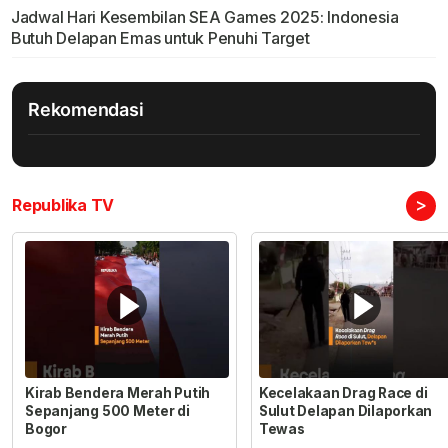
Jadwal Hari Kesembilan SEA Games 2025: Indonesia
Butuh Delapan Emas untuk Penuhi Target
Rekomendasi
>
Republika TV
Kirab Bendera Merah Putih
Kecelakaan Drag Race di
Sepanjang 500 Meter di
Sulut Delapan Dilaporkan
Bogor
Tewas