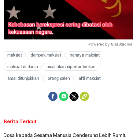
Powered by 
GliaStudios
maksiat
dampak maksiat
bahaya maksiat
Mute
maksiat di dunia
amal akan dipertontonkan
amal ditunjukkan
orang saleh
ahli maksiat
Berita Terkait
Dosa kepada Sesama Manusia Cenderung Lebih Rumit,