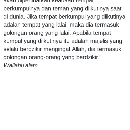
akan diperlihatkan keadaan tempat
berkumpulnya dan teman yang diikutinya saat
di dunia. Jika tempat berkumpul yang diikutinya
adalah tempat yang lalai, maka dia termasuk
golongan orang yang lalai. Apabila tempat
kumpul yang diikutinya itu adalah majelis yang
selalu berdzikir mengingat Allah, dia termasuk
golongan orang-orang yang berdzikir.”
Wallahu'alam.