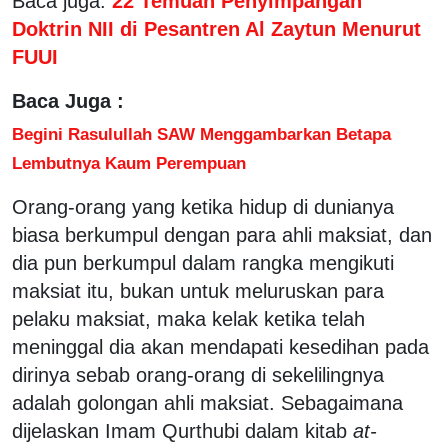
Baca juga:
22 Temuan Penyimpangan
Doktrin NII di Pesantren Al Zaytun Menurut
FUUI
Baca Juga :
Begini Rasulullah SAW Menggambarkan Betapa
Lembutnya Kaum Perempuan
Orang-orang yang ketika hidup di dunianya
biasa berkumpul dengan para ahli maksiat, dan
dia pun berkumpul dalam rangka mengikuti
maksiat itu, bukan untuk meluruskan para
pelaku maksiat, maka kelak ketika telah
meninggal dia akan mendapati kesedihan pada
dirinya sebab orang-orang di sekelilingnya
adalah golongan ahli maksiat. Sebagaimana
dijelaskan Imam Qurthubi dalam kitab
at-