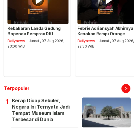
Kebakaran Landa Gedung
Febrie Adriansyah Akhirnya
Bapenda Pemprov DKI
Kenakan Rompi Orange
Dailynews
- Jumat , 07 Aug 2026,
Dailynews
- Jumat , 07 Aug 2026
23:00 WIB
22:30 WIB
>
Terpopuler
Kerap Dicap Sekuler,
1
Negara Ini Ternyata Jadi
Tempat Museum Islam
Terbesar di Dunia