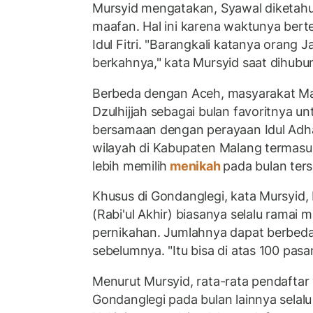
Mursyid mengatakan, Syawal diketahu
maafan. Hal ini karena waktunya ber
Idul Fitri. "Barangkali katanya orang
berkahnya," kata Mursyid saat dihubu
Berbeda dengan Aceh, masyarakat Mal
Dzulhijjah sebagai bulan favoritnya un
bersamaan dengan perayaan Idul Adh
wilayah di Kabupaten Malang termas
lebih memilih
menikah
pada bulan ters
Khusus di Gondanglegi, kata Mursyid, 
(Rabi'ul Akhir) biasanya selalu ramai
pernikahan. Jumlahnya dapat berbeda
sebelumnya. "Itu bisa di atas 100 pasa
Menurut Mursyid, rata-rata pendaftar
Gondanglegi pada bulan lainnya selal