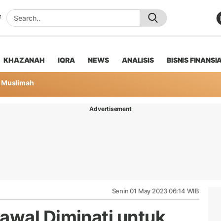
KHAZANAH
IQRA
NEWS
ANALISIS
BISNIS FINANSI
Muslimah
Advertisement
Senin 01 May 2023 06:14 WIB
awal Diminati untuk