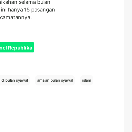
rnikahan selama bulan
 ini hanya 15 pasangan
ecamatannya.
nel Republika
 di bulan syawal
amalan bulan syawal
islam