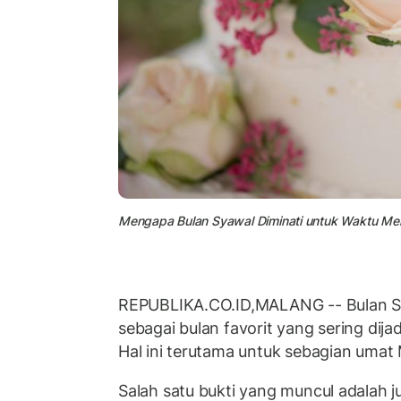
Mengapa Bulan Syawal Diminati untuk Waktu Menik
REPUBLIKA.CO.ID,MALANG -- Bulan Sy
sebagai bulan favorit yang sering dij
Hal ini terutama untuk sebagian umat 
Salah satu bukti yang muncul adalah j