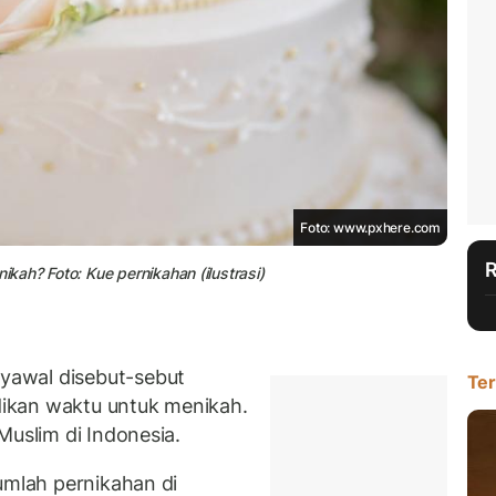
Foto: www.pxhere.com
ah? Foto: Kue pernikahan (ilustrasi)
awal disebut-sebut
Ter
adikan waktu untuk menikah.
Muslim di Indonesia.
umlah pernikahan di