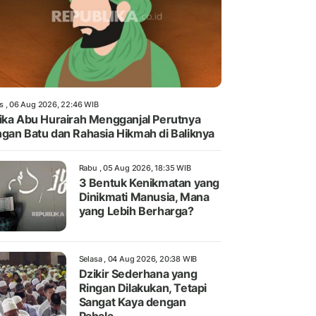
s , 06 Aug 2026, 22:46 WIB
ika Abu Hurairah Mengganjal Perutnya
gan Batu dan Rahasia Hikmah di Baliknya
Rabu , 05 Aug 2026, 18:35 WIB
3 Bentuk Kenikmatan yang
Dinikmati Manusia, Mana
yang Lebih Berharga?
Selasa , 04 Aug 2026, 20:38 WIB
Dzikir Sederhana yang
Ringan Dilakukan, Tetapi
Sangat Kaya dengan