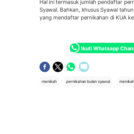
Hal ini termasuk jumlah pendaftar pe
Syawal. Bahkan, khusus Syawal tahun
yang mendaftar pernikahan di KUA k
Ikuti Whatsapp Chan
menikah
pernikahan bulan syawal
menikah