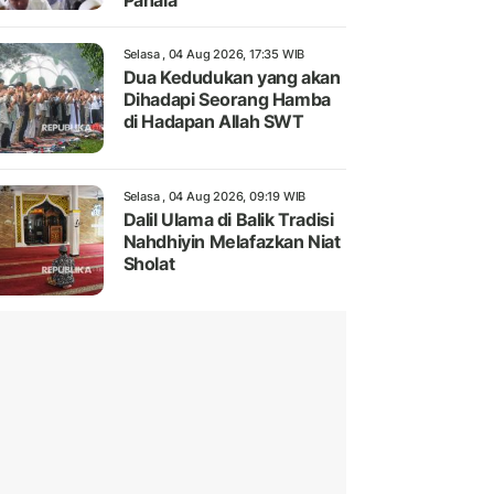
Pahala
Selasa , 04 Aug 2026, 17:35 WIB
Dua Kedudukan yang akan
Dihadapi Seorang Hamba
di Hadapan Allah SWT
Selasa , 04 Aug 2026, 09:19 WIB
Dalil Ulama di Balik Tradisi
Nahdhiyin Melafazkan Niat
Sholat