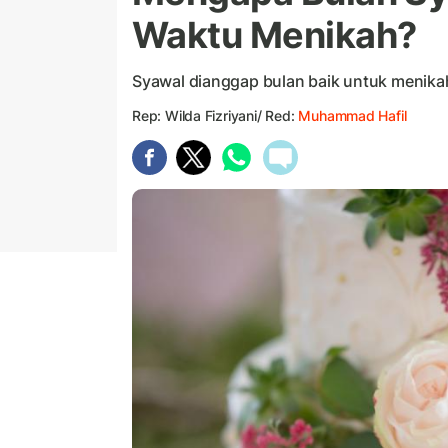
Waktu Menikah?
Syawal dianggap bulan baik untuk menika
Rep: Wilda Fizriyani/ Red:
Muhammad Hafil