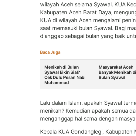
wilayah Aceh selama Syawal. KUA Ke
Kabupaten Aceh Barat Daya, mengung
KUA di wilayah Aceh mengalami peni
saat memasuki bulan Syawal. Bagi ma
dianggap sebagai bulan yang baik unt
Baca Juga
Menikah di Bulan
Masyarakat Aceh
Syawal Bikin Sial?
Banyak Menikah d
Cek Dulu Pesan Nabi
Bulan Syawal
Muhammad
Lalu dalam Islam, apakah Syawal term
menikah? Kemudian apakah semua dae
menganggap hal sama dengan masyar
Kepala KUA Gondanglegi, Kabupaten