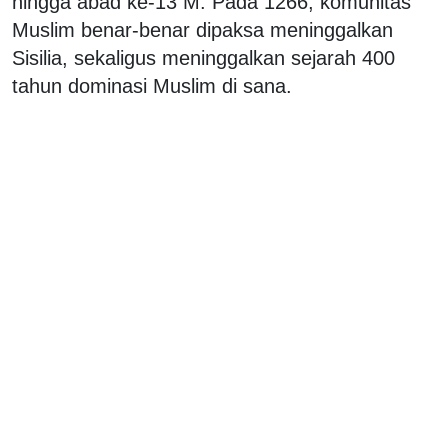
hingga abad ke-13 M. Pada 1266, komunitas
Muslim benar-benar dipaksa meninggalkan
Sisilia, sekaligus meninggalkan sejarah 400
tahun dominasi Muslim di sana.