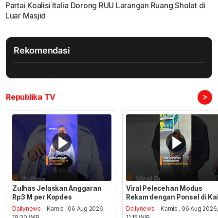
Partai Koalisi Italia Dorong RUU Larangan Ruang Sholat di
Luar Masjid
Rekomendasi
>
Republika TV
Zulhas Jelaskan Anggaran
Viral Pelecehan Modus
Rp3 M per Kopdes
Rekam dengan Ponsel di Ka
Dailynews
- Kamis , 06 Aug 2026,
Dailynews
- Kamis , 06 Aug 2026
18:30 WIB
11:15 WIB