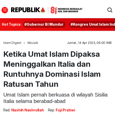
Hot Topics:
#Gubernur BI Mundur
#Kongres Umat Islam In
Islam Digest
Mozaik
Jumat , 14 Apr 2023, 06:00 WIB
Ketika Umat Islam Dipaksa
Meninggalkan Italia dan
Runtuhnya Dominasi Islam
Ratusan Tahun
Umat Islam pernah berkuasa di wilayah Sisilia
Italia selama berabad-abad
Red:
Nashih Nashrullah
Rep:
Fuji Pratiwi