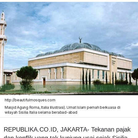
http://beautifulmosques.com
Masjid Agung Roma, Italia Iilustrasi). Umat Islam pernah berkuasa di
wilayah Sisilia Italia selama berabad-abad
REPUBLIKA.CO.ID, JAKARTA- Tekanan pajak
dan konflik yang tak kunjung usai sejak Sisilia