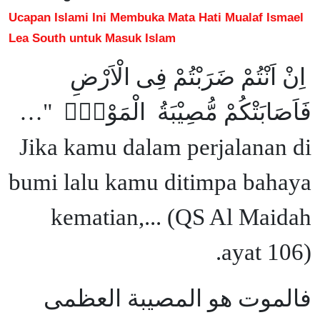
Ucapan Islami Ini Membuka Mata Hati Mualaf Ismael
Lea South untuk Masuk Islam
اِنْ اَنْتُمْ ضَرَبْتُمْ فِى الْاَرْضِ
فَاَصَابَتْكُمْ مُّصِيْبَةُ الْمَوْتِۗ "…
Jika kamu dalam perjalanan di
bumi lalu kamu ditimpa bahaya
kematian,... (QS Al Maidah
ayat 106).
فالموت هو المصيبة العظمى