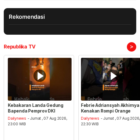
Rekomendasi
>
Republika TV
Kebakaran Landa Gedung
Febrie Adriansyah Akhirnya
Bapenda Pemprov DKI
Kenakan Rompi Orange
Dailynews
- Jumat , 07 Aug 2026,
Dailynews
- Jumat , 07 Aug 2026
23:00 WIB
22:30 WIB