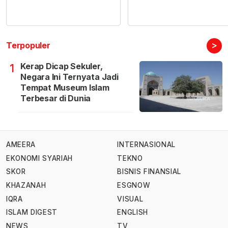
>
Terpopuler
Kerap Dicap Sekuler,
1
Negara Ini Ternyata Jadi
Tempat Museum Islam
Terbesar di Dunia
AMEERA
INTERNASIONAL
EKONOMI SYARIAH
TEKNO
SKOR
BISNIS FINANSIAL
KHAZANAH
ESGNOW
IQRA
VISUAL
ISLAM DIGEST
ENGLISH
NEWS
TV