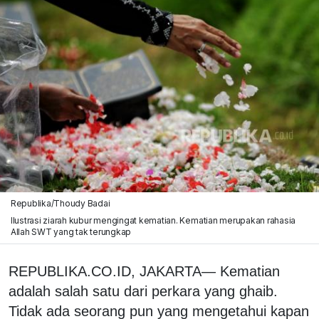
Republika/Thoudy Badai
Ilustrasi ziarah kubur mengingat kematian. Kematian merupakan rahasia
Allah SWT yang tak terungkap
REPUBLIKA.CO.ID, JAKARTA— Kematian
adalah salah satu dari perkara yang ghaib.
Tidak ada seorang pun yang mengetahui kapan