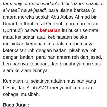
tamanniy al-mauti waddu'ai bihi lidzurri nazala fi
al-maali wa al-jasadi
, para ulama berkata (di
antara mereka adalah Abu Abbas Ahmad bin
Umar bin Ibrahim al Qurthubi guru dari Imam
Qurthubi) bahwa
kematian
itu bukan semata-
mata ketiadaan atau kebinasaan belaka,
melainkan kematian itu adalah terputusnya
keterkaitan roh dengan badan, pisahnya roh
dengan badan, peralihan antara roh dan jasad,
berubahnya keadaan, dan pindahnya dari satu
alam ke alam lainnya.
Kematian itu sejatinya adalah musibah yang
besar, dan Allah SWT menyebut kematian
sebagai musibah.
Baca Juga :