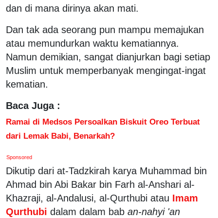
dan di mana dirinya akan mati.
Dan tak ada seorang pun mampu memajukan
atau memundurkan waktu kematiannya.
Namun demikian, sangat dianjurkan bagi setiap
Muslim untuk memperbanyak mengingat-ingat
kematian.
Baca Juga :
Ramai di Medsos Persoalkan Biskuit Oreo Terbuat
dari Lemak Babi, Benarkah?
Sponsored
Dikutip dari at-Tadzkirah karya Muhammad bin
Ahmad bin Abi Bakar bin Farh al-Anshari al-
Khazraji, al-Andalusi, al-Qurthubi atau
Imam
Qurthubi
dalam dalam bab
an-nahyi 'an