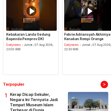
Kebakaran Landa Gedung
Febrie Adriansyah Akhirnya
Bapenda Pemprov DKI
Kenakan Rompi Orange
Dailynews
- Jumat , 07 Aug 2026,
Dailynews
- Jumat , 07 Aug 2026
23:00 WIB
22:30 WIB
>
Terpopuler
Kerap Dicap Sekuler,
1
Negara Ini Ternyata Jadi
Tempat Museum Islam
Terbesar di Dunia