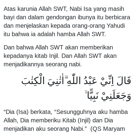
Atas karunia Allah SWT, Nabi Isa yang masih
bayi dan dalam gendongan ibunya itu berbicara
dan menjelaskan kepada orang-orang Yahudi
itu bahwa ia adalah hamba Allah SWT.
Dan bahwa Allah SWT akan memberikan
kepadanya kitab Injil. Dan Allah SWT akan
menjadikannya seorang nabi.
قَالَ اِنِّيْ عَبْدُ اللّٰهِ ۗاٰتٰنِيَ الْكِتٰبَ
وَجَعَلَنِيْ نَبِيًّا ۙ
“Dia (Isa) berkata, “Sesungguhnya aku hamba
Allah, Dia memberiku Kitab (Injil) dan Dia
menjadikan aku seorang Nabi.” (QS Maryam