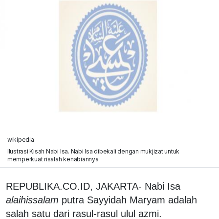
wikipedia
Ilustrasi Kisah Nabi Isa. Nabi Isa dibekali dengan mukjizat untuk
memperkuat risalah kenabiannya
REPUBLIKA.CO.ID, JAKARTA- Nabi Isa
alaihissalam
putra Sayyidah Maryam adalah
salah satu dari rasul-rasul ulul azmi.