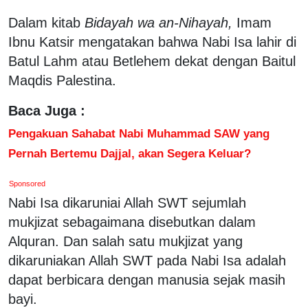
Dalam kitab
Bidayah wa an-Nihayah,
Imam
Ibnu Katsir mengatakan bahwa Nabi Isa lahir di
Batul Lahm atau Betlehem dekat dengan Baitul
Maqdis Palestina.
Baca Juga :
Pengakuan Sahabat Nabi Muhammad SAW yang
Pernah Bertemu Dajjal, akan Segera Keluar?
Sponsored
Nabi Isa dikaruniai Allah SWT sejumlah
mukjizat sebagaimana disebutkan dalam
Alquran. Dan salah satu mukjizat yang
dikaruniakan Allah SWT pada Nabi Isa adalah
dapat berbicara dengan manusia sejak masih
bayi.