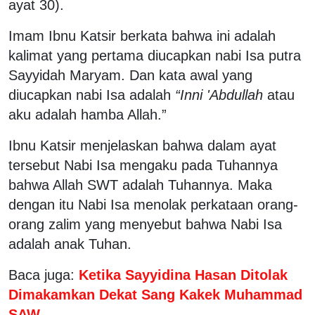
ayat 30).
Imam Ibnu Katsir berkata bahwa ini adalah
kalimat yang pertama diucapkan nabi Isa putra
Sayyidah Maryam. Dan kata awal yang
diucapkan nabi Isa adalah
“Inni 'Abdullah
atau
aku adalah hamba Allah.”
Ibnu Katsir menjelaskan bahwa dalam ayat
tersebut Nabi Isa mengaku pada Tuhannya
bahwa Allah SWT adalah Tuhannya. Maka
dengan itu Nabi Isa menolak perkataan orang-
orang zalim yang menyebut bahwa Nabi Isa
adalah anak Tuhan.
Baca juga:
Ketika Sayyidina Hasan Ditolak
Dimakamkan Dekat Sang Kakek Muhammad
SAW