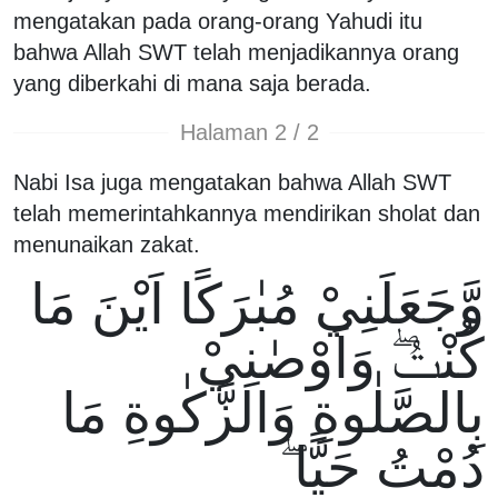
mengatakan pada orang-orang Yahudi itu
bahwa Allah SWT telah menjadikannya orang
yang diberkahi di mana saja berada.
Halaman 2 / 2
Nabi Isa juga mengatakan bahwa Allah SWT
telah memerintahkannya mendirikan sholat dan
menunaikan zakat.
وَّجَعَلَنِيْ مُبٰرَكًا اَيْنَ مَا
كُنْتُۖ وَاَوْصٰنِيْ
بِالصَّلٰوةِ وَالزَّكٰوةِ مَا
دُمْتُ حَيًّا ۖ