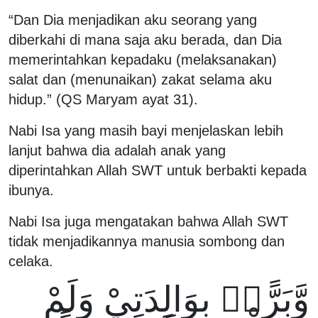
“Dan Dia menjadikan aku seorang yang
diberkahi di mana saja aku berada, dan Dia
memerintahkan kepadaku (melaksanakan)
salat dan (menunaikan) zakat selama aku
hidup.” (QS Maryam ayat 31).
Nabi Isa yang masih bayi menjelaskan lebih
lanjut bahwa dia adalah anak yang
diperintahkan Allah SWT untuk berbakti kepada
ibunya.
Nabi Isa juga mengatakan bahwa Allah SWT
tidak menjadikannya manusia sombong dan
celaka.
وَّبَرًّاۢ بِوَالِدَتِيْ وَلَمْ