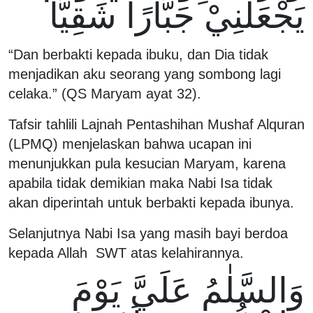
يَجْعَلْنِيْ جَبَّارًا شَقِيًّا
“Dan berbakti kepada ibuku, dan Dia tidak
menjadikan aku seorang yang sombong lagi
celaka.” (QS Maryam ayat 32).
Tafsir tahlili Lajnah Pentashihan Mushaf Alquran
(LPMQ) menjelaskan bahwa ucapan ini
menunjukkan pula kesucian Maryam, karena
apabila tidak demikian maka Nabi Isa tidak
akan diperintah untuk berbakti kepada ibunya.
Selanjutnya Nabi Isa yang masih bayi berdoa
kepada Allah SWT atas kelahirannya.
وَالسَّلٰمُ عَلَيَّ يَوْمَ