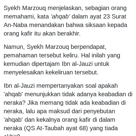
Syekh Marzouq menjelaskan, sebagian orang
memahami, kata
'ahqab'
dalam ayat 23 Surat
An-Naba menandakan bahwa siksaan kepada
orang kafir itu akan berakhir.
Namun, Syekh Marzouq berpendapat,
pemahaman tersebut keliru. Hal inilah yang
kemudian dipertajam Ibn al-Jauzi untuk
menyelesaikan kekeliruan tersebut.
Ibn al-Jauzi mempertanyakan soal apakah
'ahqab' menunjukkan tidak adanya keabadian di
neraka? Jika memang tidak ada keabadian di
neraka, lalu apa maksud dari penyebutan
'ahqab' dan kekalnya orang kafir di dalam
neraka (QS At-Taubah ayat 68) yang tiada