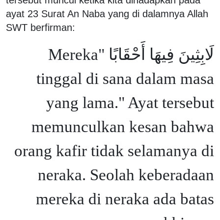
ayat 23 Surat An Naba yang di dalamnya Allah
SWT berfirman:
لَابِثِينَ فِيهَا أَحْقَابًا "Mereka
tinggal di sana dalam masa
yang lama." Ayat tersebut
memunculkan kesan bahwa
orang kafir tidak selamanya di
neraka. Seolah keberadaan
mereka di neraka ada batas