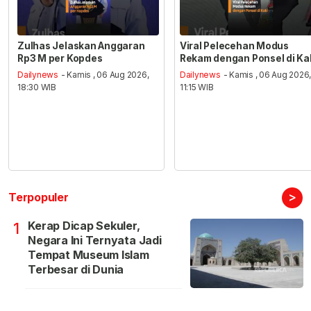
Zulhas Jelaskan Anggaran
Viral Pelecehan Modus
Rp3 M per Kopdes
Rekam dengan Ponsel di Ka
Dailynews
- Kamis , 06 Aug 2026,
Dailynews
- Kamis , 06 Aug 2026
18:30 WIB
11:15 WIB
>
Terpopuler
Kerap Dicap Sekuler,
1
Negara Ini Ternyata Jadi
Tempat Museum Islam
Terbesar di Dunia