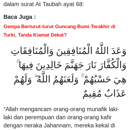
dalam surat At Taubah ayat 68:
Baca Juga :
Gempa Berturut-turut Guncang Bumi Terakhir di
Turki, Tanda Kiamat Dekat?
وَعَدَ اللَّهُ الْمُنَافِقِينَ وَالْمُنَافِقَاتِ
وَالْكُفَّارَ نَارَ جَهَنَّمَ خَالِدِينَ فِيهَا ۚ
هِيَ حَسْبُهُمْ ۚ وَلَعَنَهُمُ اللَّهُ ۖ وَلَهُمْ
عَذَابٌ مُقِيمٌ
“Allah mengancam orang-orang munafik laki-
laki dan perempuan dan orang-orang kafir
dengan neraka Jahannam, mereka kekal di