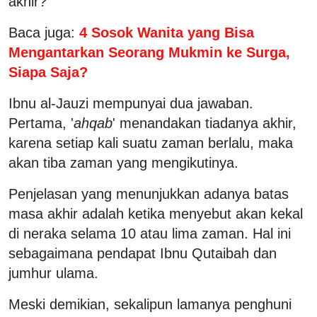
akhir?
Baca juga:
4 Sosok Wanita yang Bisa
Mengantarkan Seorang Mukmin ke Surga,
Siapa Saja?
Ibnu al-Jauzi mempunyai dua jawaban.
Pertama, '
ahqab
' menandakan tiadanya akhir,
karena setiap kali suatu zaman berlalu, maka
akan tiba zaman yang mengikutinya.
Penjelasan yang menunjukkan adanya batas
masa akhir adalah ketika menyebut akan kekal
di neraka selama 10 atau lima zaman. Hal ini
sebagaimana pendapat Ibnu Qutaibah dan
jumhur ulama.
Meski demikian, sekalipun lamanya penghuni