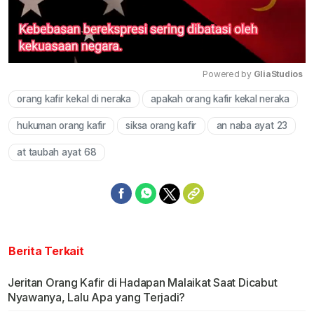
Powered by 
GliaStudios
orang kafir kekal di neraka
apakah orang kafir kekal neraka
Mute
hukuman orang kafir
siksa orang kafir
an naba ayat 23
at taubah ayat 68
Berita Terkait
Jeritan Orang Kafir di Hadapan Malaikat Saat Dicabut
Nyawanya, Lalu Apa yang Terjadi?