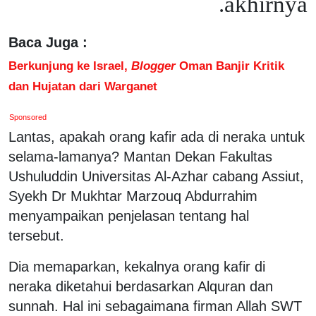
akhirnya.
Baca Juga :
Berkunjung ke Israel,
Blogger
Oman Banjir Kritik
dan Hujatan dari Warganet
Sponsored
Lantas, apakah orang kafir ada di neraka untuk
selama-lamanya? Mantan Dekan Fakultas
Ushuluddin Universitas Al-Azhar cabang Assiut,
Syekh Dr Mukhtar Marzouq Abdurrahim
menyampaikan penjelasan tentang hal
tersebut.
Dia memaparkan, kekalnya orang kafir di
neraka diketahui berdasarkan Alquran dan
sunnah. Hal ini sebagaimana firman Allah SWT