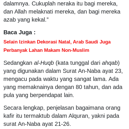
dalamnya. Cukuplah neraka itu bagi mereka,
dan Allah melaknati mereka, dan bagi mereka
azab yang kekal.”
Baca Juga :
Selain Izinkan Dekorasi Natal, Arab Saudi Juga
Perbanyak Lahan Makam Non-Muslim
Sedangkan
al-Huqb
(kata tunggal dari
ahqab
)
yang digunakan dalam Surat An-Naba ayat 23,
mengacu pada waktu yang sangat lama. Ada
yang memaknainya dengan 80 tahun, dan ada
pula yang berpendapat lain.
Secara lengkap, penjelasan bagaimana orang
kafir itu termaktub dalam Alquran, yakni pada
surat An-Naba ayat 21-26.