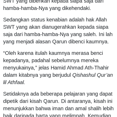
SWT yang diberikan kepada siapa saja dari
hamba-hamba-Nya yang dikehendaki.
Sedangkan status kenabian adalah hak Allah
SWT yang akan dianugerahkan kepada siapa
saja dari hamba-hamba-Nya yang saleh. Ini lah
yang menjadi alasan Qarun dibenci kaumnya.
“Oleh karena itulah kaumnya merasa benci
kepadanya, padahal sebelumnya mereka
menyukainya,” jelas Hamid Ahmad Ath-Thahir
dalam kitabnya yang berjudul
Qishashul Qur’an
lil Athfaal.
Setidaknya ada beberapa pelajaran yang dapat
dipetik dari kisah Qarun. Di antaranya, kisah ini
menunjukkan bahwa iman dan amal shalih lebih
baik daripada harta yang melimpah. Kemudian,