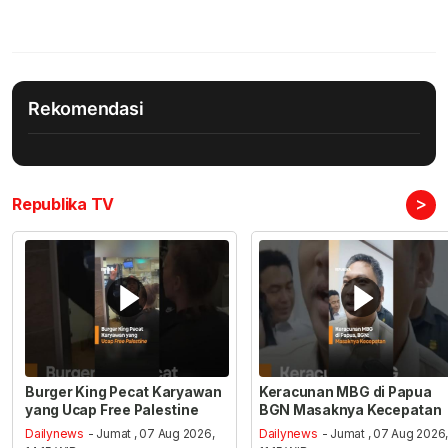
Rekomendasi
>
Republika TV
Burger King Pecat Karyawan
Keracunan MBG di Papua
yang Ucap Free Palestine
BGN Masaknya Kecepatan
Dailynews
- Jumat , 07 Aug 2026,
Dailynews
- Jumat , 07 Aug 2026