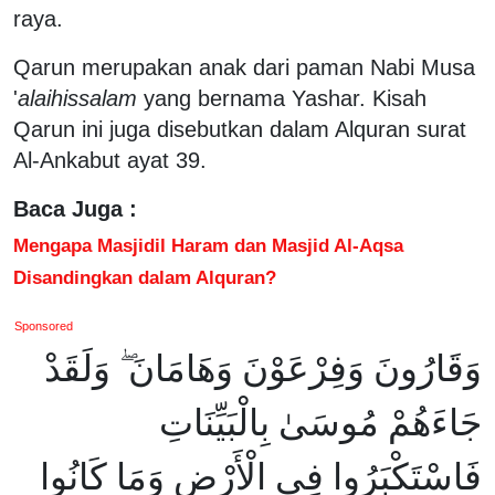
raya.
Qarun merupakan anak dari paman Nabi Musa
'
alaihissalam
yang bernama Yashar. Kisah
Qarun ini juga disebutkan dalam Alquran surat
Al-Ankabut ayat 39.
Baca Juga :
Mengapa Masjidil Haram dan Masjid Al-Aqsa
Disandingkan dalam Alquran?
Sponsored
وَقَارُونَ وَفِرْعَوْنَ وَهَامَانَ ۖ وَلَقَدْ
جَاءَهُمْ مُوسَىٰ بِالْبَيِّنَاتِ
فَاسْتَكْبَرُوا فِي الْأَرْضِ وَمَا كَانُوا