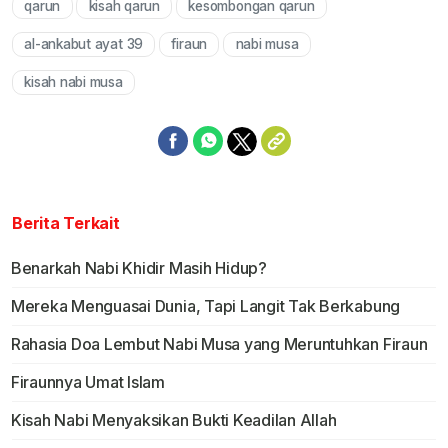
qarun
kisah qarun
kesombongan qarun
Mute
al-ankabut ayat 39
firaun
nabi musa
kisah nabi musa
Berita Terkait
Benarkah Nabi Khidir Masih Hidup?
Mereka Menguasai Dunia, Tapi Langit Tak Berkabung
Rahasia Doa Lembut Nabi Musa yang Meruntuhkan Firaun
Firaunnya Umat Islam
Kisah Nabi Menyaksikan Bukti Keadilan Allah