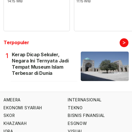
14:15 WIB
11:15 WIB
>
Terpopuler
Kerap Dicap Sekuler,
1
Negara Ini Ternyata Jadi
Tempat Museum Islam
Terbesar di Dunia
AMEERA
INTERNASIONAL
EKONOMI SYARIAH
TEKNO
SKOR
BISNIS FINANSIAL
KHAZANAH
ESGNOW
IQRA
VISUAL