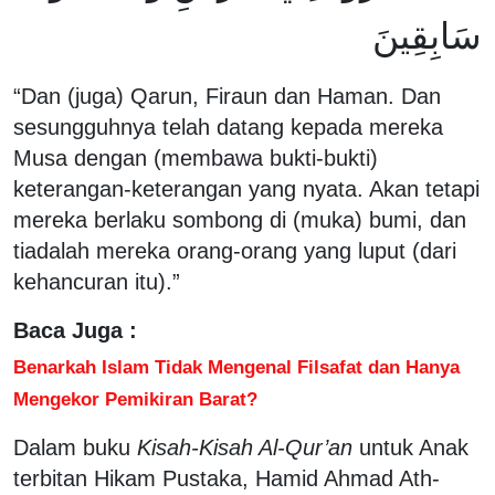
سَابِقِينَ
“Dan (juga) Qarun, Firaun dan Haman. Dan
sesungguhnya telah datang kepada mereka
Musa dengan (membawa bukti-bukti)
keterangan-keterangan yang nyata. Akan tetapi
mereka berlaku sombong di (muka) bumi, dan
tiadalah mereka orang-orang yang luput (dari
kehancuran itu).”
Baca Juga :
Benarkah Islam Tidak Mengenal Filsafat dan Hanya
Mengekor Pemikiran Barat?
Dalam buku
Kisah-Kisah Al-Qur’an
untuk Anak
terbitan Hikam Pustaka, Hamid Ahmad Ath-