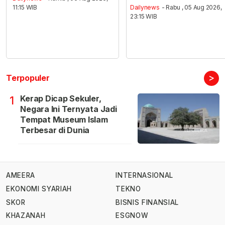
11:15 WIB
Dailynews
- Rabu , 05 Aug 2026,
23:15 WIB
>
Terpopuler
Kerap Dicap Sekuler,
1
Negara Ini Ternyata Jadi
Tempat Museum Islam
Terbesar di Dunia
AMEERA
INTERNASIONAL
EKONOMI SYARIAH
TEKNO
SKOR
BISNIS FINANSIAL
KHAZANAH
ESGNOW