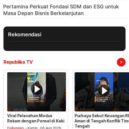
Rekomendasi
>
Republika TV
Viral Pelecehan Modus
Purbaya Sebut Keuangan RI
Rekam dengan Ponsel di Kaki
Aman di Tengah Konflik Tim
Tengah
Dailynews
- Kamis , 06 Aug 2026,