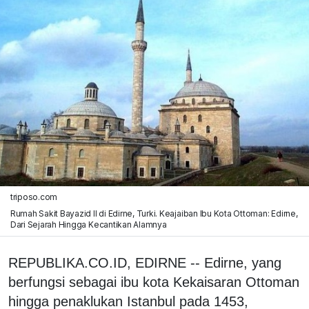
triposo.com
Rumah Sakit Bayazid II di Edirne, Turki. Keajaiban Ibu Kota Ottoman: Edirne,
Dari Sejarah Hingga Kecantikan Alamnya
REPUBLIKA.CO.ID, EDIRNE -- Edirne, yang
berfungsi sebagai ibu kota Kekaisaran Ottoman
hingga penaklukan Istanbul pada 1453,