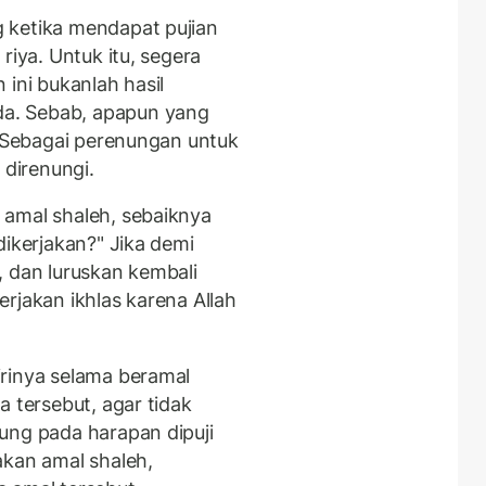
 ketika mendapat pujian
riya. Untuk itu, segera
 ini bukanlah hasil
a. Sebab, apapun yang
. Sebagai perenungan untuk
 direnungi.
 amal shaleh, sebaiknya
dikerjakan?" Jika demi
, dan luruskan kembali
rjakan ikhlas karena Allah
rinya selama beramal
a tersebut, agar tidak
ung pada harapan dipuji
akan amal shaleh,