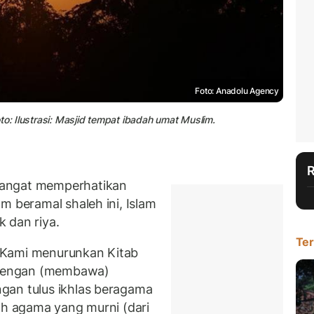
Foto: Anadolu Agency
to: Ilustrasi: Masjid tempat ibadah umat Muslim.
sangat memperhatikan
m beramal shaleh ini, Islam
 dan riya.
Ter
 Kami menurunkan Kitab
dengan (membawa)
gan tulus ikhlas beragama
ah agama yang murni (dari