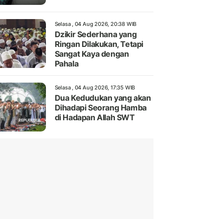
Selasa , 04 Aug 2026, 20:38 WIB
Dzikir Sederhana yang
Ringan Dilakukan, Tetapi
Sangat Kaya dengan
Pahala
Selasa , 04 Aug 2026, 17:35 WIB
Dua Kedudukan yang akan
Dihadapi Seorang Hamba
di Hadapan Allah SWT