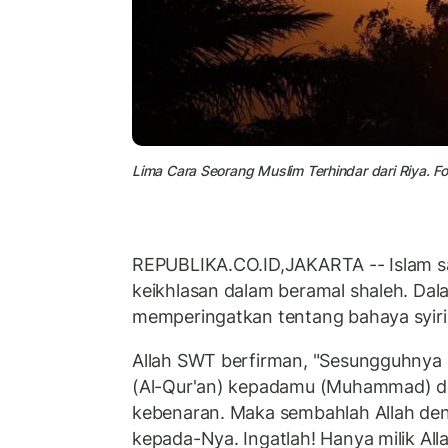
Lima Cara Seorang Muslim Terhindar dari Riya. Fo
REPUBLIKA.CO.ID,JAKARTA -- Islam 
keikhlasan dalam beramal shaleh. Dala
memperingatkan tentang bahaya syirik
Allah SWT berfirman, "Sesungguhnya
(Al-Qur'an) kepadamu (Muhammad) 
kebenaran. Maka sembahlah Allah den
kepada-Nya. Ingatlah! Hanya milik All