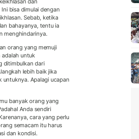
keikhlasan dan
Ini bisa dimulai dengan
khlasan. Sebab, ketika
an bahayanya, tentu ia
n menghindarinya.
kan orang yang memuji
 adalah untuk
ditimbulkan dari
angkah lebih baik jika
ik untuknya. Apalagi ucapan
emu banyak orang yang
Padahal Anda sendiri
Karenanya, cara yang perlu
rang semacam itu harus
si dan kondisi.