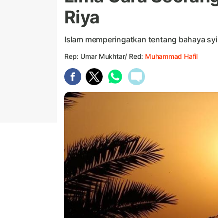
Riya
Islam memperingatkan tentang bahaya syir
Rep: Umar Mukhtar/ Red:
Muhammad Hafil