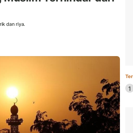
ik dan riya.
Ter
1