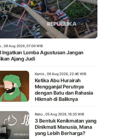
u , 08 Aug 2026, 07:00 WIB
 Ingatkan Lomba Agustusan Jangan
ikan Ajang Judi
Kamis , 06 Aug 2026, 22:46 WIB
Ketika Abu Hurairah
Mengganjal Perutnya
dengan Batu dan Rahasia
Hikmah di Baliknya
Rabu , 05 Aug 2026, 18:35 WIB
3 Bentuk Kenikmatan yang
Dinikmati Manusia, Mana
yang Lebih Berharga?