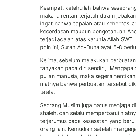
Keempat, ketahuilah bahwa seseorang
maka ia rentan terjatuh dalam jebakan 
ingat bahwa capaian atau keberhasilan
kecerdasan maupun pengetahuan And
terjadi adalah atas karunia Allah SWT
poin ini, Surah Ad-Duha ayat 6-8 perlu
Kelima, sebelum melakukan perbuatan
tanyakan pada diri sendiri, "Mengapa 
pujian manusia, maka segera hentikan
niatnya bahwa perbuatan tersebut dike
ta'ala.
Seorang Muslim juga harus menjaga di
shaleh, dan selalu memperbarui niatny
terjerumus pada kesesatan yang beruj
orang lain. Kemudian setelah mengerj