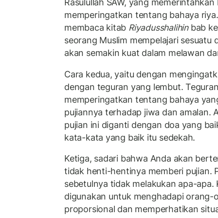
Rasulullah SAW, yang memerintahkan 
memperingatkan tentang bahaya riya. 
membaca kitab
Riyadusshalihin
bab kei
seorang Muslim mempelajari sesuatu d
akan semakin kuat dalam melawan da
Cara kedua, yaitu dengan mengingat
dengan teguran yang lembut. Teguran
memperingatkan tentang bahaya yang 
pujiannya terhadap jiwa dan amalan. Al
pujian ini diganti dengan doa yang ba
kata-kata yang baik itu sedekah.
Ketiga, sadari bahwa Anda akan bert
tidak henti-hentinya memberi pujian. 
sebetulnya tidak melakukan apa-apa. 
digunakan untuk menghadapi orang-o
proporsional dan memperhatikan situa