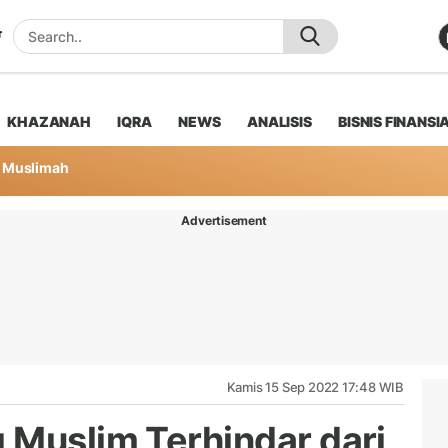
KHAZANAH
IQRA
NEWS
ANALISIS
BISNIS FINANSI
Muslimah
Advertisement
Kamis 15 Sep 2022 17:48 WIB
 Muslim Terhindar dari