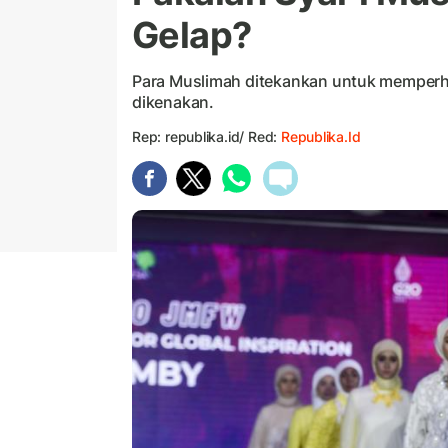
Gelap?
Para Muslimah ditekankan untuk memperh
dikenakan.
Rep: republika.id/ Red:
Republika.id