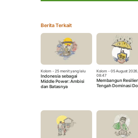
Berita Terkait
Kolom
- 25 menit yang lalu
Kolom
- 05 August 2026
08:47
Indonesia sebagai
Membangun Resilien
Middle Power: Ambisi
Tengah Dominasi Do
dan Batasnya