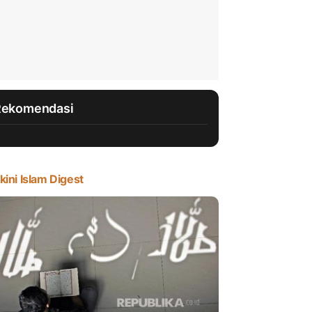
Rekomendasi
kini Islam Digest