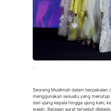
.
Seorang Muslimah dalam berpakaian d
menggunakan sesuatu yang menutup au
dari ujung kepala hingga ujung kaki, k
wajah. Batasan aurat tersebut dijelask