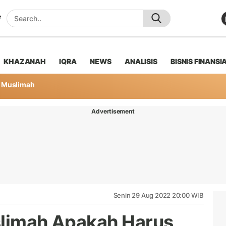
KHAZANAH
IQRA
NEWS
ANALISIS
BISNIS FINANSI
Muslimah
Advertisement
Senin 29 Aug 2022 20:00 WIB
slimah Apakah Harus