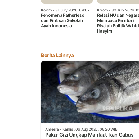
Kolom
- 31 July 2026, 09:07
Kolom
- 30 July 2026, 0
Fenomena Fatherless
Relasi NU dan Negara
dan Rintisan Sekolah
Membaca Kembali
Ayah Indonesia
Risalah Politik Wahid
Hasyim
Berita Lainnya
Ameera
- Kamis , 06 Aug 2026, 08:20 WIB
Pakar Gizi Ungkap Manfaat Ikan Gabus