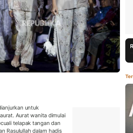
Ter
ianjurkan untuk
rat. Aurat wanita dimulai
ecuali telapak tangan dan
an Rasulullah dalam hadis