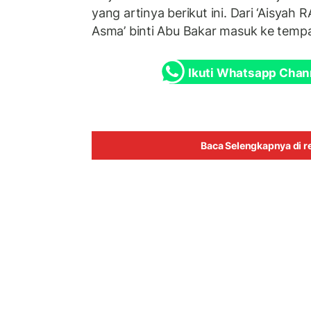
yang artinya berikut ini. Dari ‘Aisyah
Asma’ binti Abu Bakar masuk ke tempat
Ikuti Whatsapp Chan
Baca Selengkapnya di re