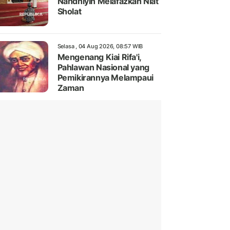
Nahdhiyin Melafazkan Niat
Sholat
Selasa , 04 Aug 2026, 08:57 WIB
Mengenang Kiai Rifa'i,
Pahlawan Nasional yang
Pemikirannya Melampaui
Zaman