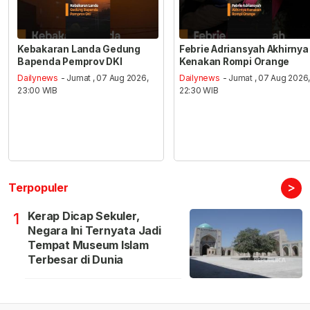
Kebakaran Landa Gedung
Febrie Adriansyah Akhirnya
Bapenda Pemprov DKI
Kenakan Rompi Orange
Dailynews
- Jumat , 07 Aug 2026,
Dailynews
- Jumat , 07 Aug 2026
23:00 WIB
22:30 WIB
>
Terpopuler
Kerap Dicap Sekuler,
1
Negara Ini Ternyata Jadi
Tempat Museum Islam
Terbesar di Dunia