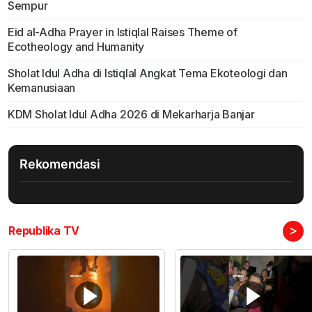
Sempur
Eid al-Adha Prayer in Istiqlal Raises Theme of
Ecotheology and Humanity
Sholat Idul Adha di Istiqlal Angkat Tema Ekoteologi dan
Kemanusiaan
KDM Sholat Idul Adha 2026 di Mekarharja Banjar
Rekomendasi
>
Republika TV