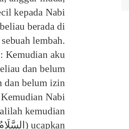
beliau berada di
i sebuah lembah.
a: Kemudian aku
eliau dan belum
 dan belum izin
alilah kemudian