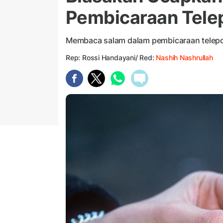
Pembicaraan Telep
Membaca salam dalam pembicaraan telepo
Rep: Rossi Handayani/ Red:
Nashih Nashrullah