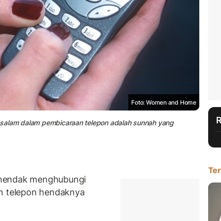
Foto: Women and Home
ca salam dalam pembicaraan telepon adalah sunnah yang
Ter
 hendak menghubungi
an telepon hendaknya