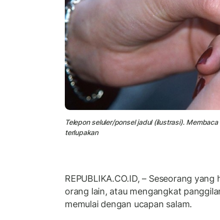
Telepon seluler/ponsel jadul (ilustrasi). Memba
terlupakan
REPUBLIKA.CO.ID, – Seseorang yang
orang lain, atau mengangkat panggil
memulai dengan ucapan salam.