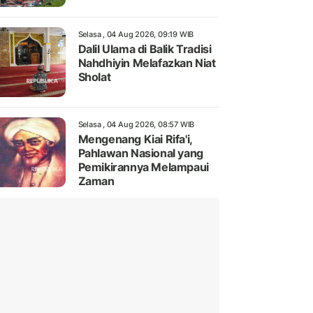
Selasa , 04 Aug 2026, 09:19 WIB
Dalil Ulama di Balik Tradisi
Nahdhiyin Melafazkan Niat
Sholat
Selasa , 04 Aug 2026, 08:57 WIB
Mengenang Kiai Rifa'i,
Pahlawan Nasional yang
Pemikirannya Melampaui
Zaman