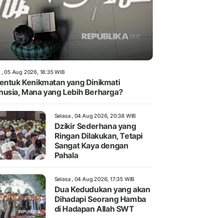
 , 05 Aug 2026, 18:35 WIB
entuk Kenikmatan yang Dinikmati
usia, Mana yang Lebih Berharga?
Selasa , 04 Aug 2026, 20:38 WIB
Dzikir Sederhana yang
Ringan Dilakukan, Tetapi
Sangat Kaya dengan
Pahala
Selasa , 04 Aug 2026, 17:35 WIB
Dua Kedudukan yang akan
Dihadapi Seorang Hamba
di Hadapan Allah SWT