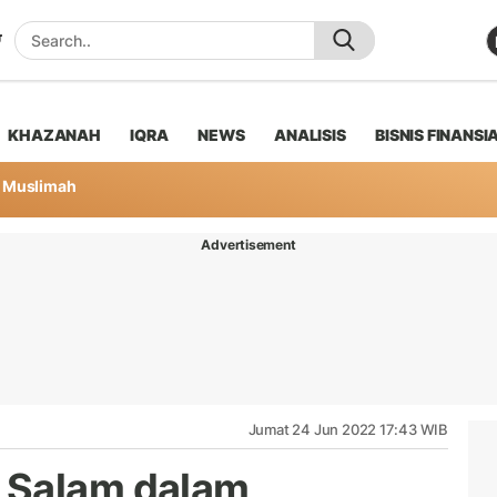
KHAZANAH
IQRA
NEWS
ANALISIS
BISNIS FINANSI
Muslimah
Advertisement
Jumat 24 Jun 2022 17:43 WIB
 Salam dalam