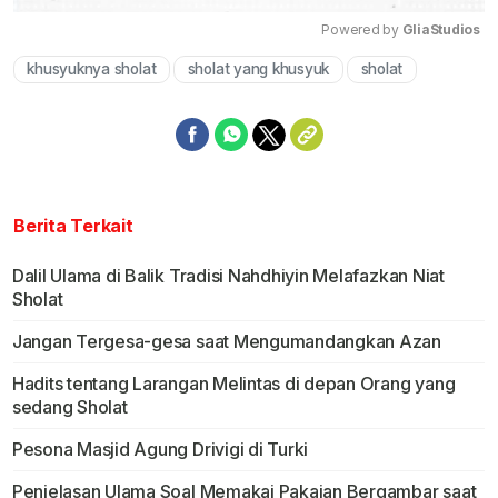
Powered by 
GliaStudios
khusyuknya sholat
sholat yang khusyuk
sholat
Mute
Berita Terkait
Dalil Ulama di Balik Tradisi Nahdhiyin Melafazkan Niat
Sholat
Jangan Tergesa-gesa saat Mengumandangkan Azan
Hadits tentang Larangan Melintas di depan Orang yang
sedang Sholat
Pesona Masjid Agung Drivigi di Turki
Penjelasan Ulama Soal Memakai Pakaian Bergambar saat