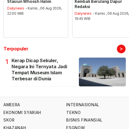
Stasiun Whoosh Halim
Kembali Berulang Dapur
Redaksi
Dailynews
- Kamis , 06 Aug 2026,
22:00 WIB
Dailynews
- Kamis , 06 Aug 2026
19:45 WIB
>
Terpopuler
Kerap Dicap Sekuler,
1
Negara Ini Ternyata Jadi
Tempat Museum Islam
Terbesar di Dunia
AMEERA
INTERNASIONAL
EKONOMI SYARIAH
TEKNO
SKOR
BISNIS FINANSIAL
KHAZANAH
ESGNOW