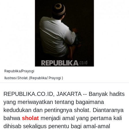
Republika/Prayogi
Ilustrasi Sholat. (Republika/ Prayogi )
REPUBLIKA.CO.ID, JAKARTA -- Banyak hadits
yang meriwayatkan tentang bagaimana
kedudukan dan pentingnya sholat. Diantaranya
bahwa
sholat
menjadi amal yang pertama kali
dihisab sekaligus penentu bagi amal-amal