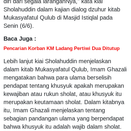
diri dari segala laranganNya," kata kiai
Sholahuddin dalam kajian dialog dzuhur kitab
Mukasyafatul Qulub di Masjid Istiqlal pada
Senin (6/6).
Baca Juga :
Pencarian Korban KM Ladang Pertiwi Dua Ditutup
Lebih lanjut kiai Sholahuddin menjelaskan
dalam kitab Mukasyafatul Qulub, Imam Ghazali
mengatakan bahwa para ulama berselisih
pendapat tentang khusyuk apakah merupakan
kewajiban atau rukun sholat, atau khusyuk itu
merupakan keutamaan sholat. Dalam kitabnya
itu, Imam Ghazali menjelaskan tentang
sebagian pandangan ulama yang berpendapat
bahwa khusyuk itu adalah wajib dalam sholat.