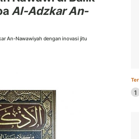
oa
Al-Adzkar An-
ar An-Nawawiyah dengan inovasi jitu
Ter
1