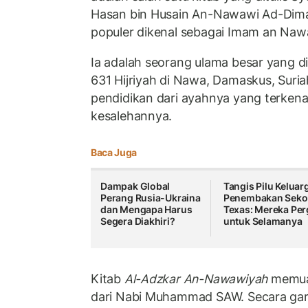
Hasan bin Husain An-Nawawi Ad-Dimas
populer dikenal sebagai Imam an Naw
Ia adalah seorang ulama besar yang 
631 Hijriyah di Nawa, Damaskus, Sur
pendidikan dari ayahnya yang terken
kesalehannya.
Baca Juga
Dampak Global
Tangis Pilu Keluar
Perang Rusia-Ukraina
Penembakan Seko
dan Mengapa Harus
Texas: Mereka Per
Segera Diakhiri?
untuk Selamanya
Kitab
Al-Adzkar An-Nawawiyah
memua
dari Nabi Muhammad SAW. Secara gar