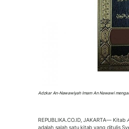
Adzkar An-Nawawiyah Imam An Nawawi mengaran
REPUBLIKA.CO.ID, JAKARTA— Kitab
adalah salah satu kitab yang ditulis S