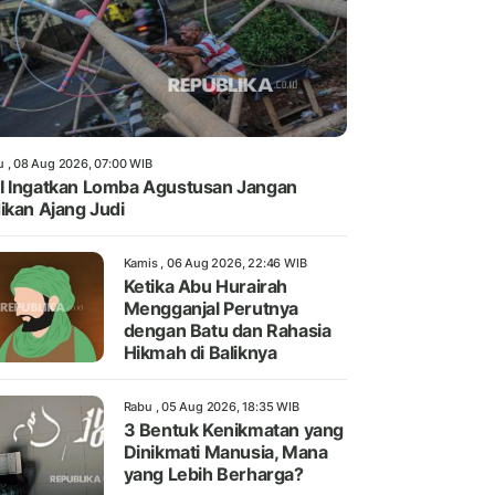
u , 08 Aug 2026, 07:00 WIB
 Ingatkan Lomba Agustusan Jangan
ikan Ajang Judi
Kamis , 06 Aug 2026, 22:46 WIB
Ketika Abu Hurairah
Mengganjal Perutnya
dengan Batu dan Rahasia
Hikmah di Baliknya
Rabu , 05 Aug 2026, 18:35 WIB
3 Bentuk Kenikmatan yang
Dinikmati Manusia, Mana
yang Lebih Berharga?