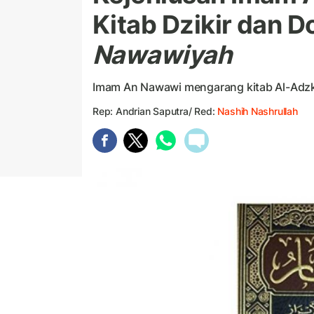
Kitab Dzikir dan D
Nawawiyah
Imam An Nawawi mengarang kitab Al-Adzk
Rep: Andrian Saputra/ Red:
Nashih Nashrullah