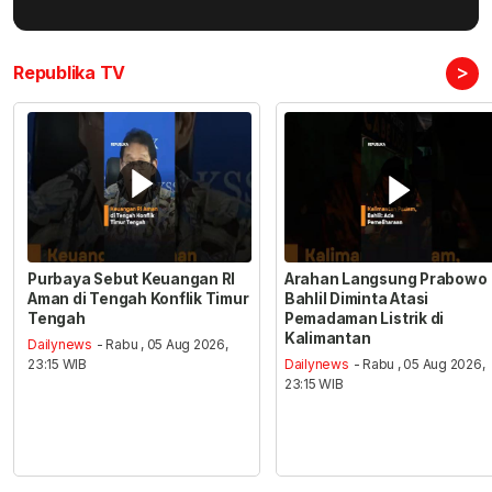
>
Republika TV
Purbaya Sebut Keuangan RI
Arahan Langsung Prabowo
Aman di Tengah Konflik Timur
Bahlil Diminta Atasi
Tengah
Pemadaman Listrik di
Kalimantan
Dailynews
- Rabu , 05 Aug 2026,
23:15 WIB
Dailynews
- Rabu , 05 Aug 2026,
23:15 WIB