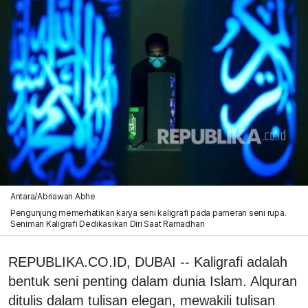
Antara/Abriawan Abhe
Pengunjung memerhatikan karya seni kaligrafi pada pameran seni rupa.
Seniman Kaligrafi Dedikasikan Diri Saat Ramadhan
REPUBLIKA.CO.ID, DUBAI -- Kaligrafi adalah
bentuk seni penting dalam dunia Islam. Alquran
ditulis dalam tulisan elegan, mewakili tulisan