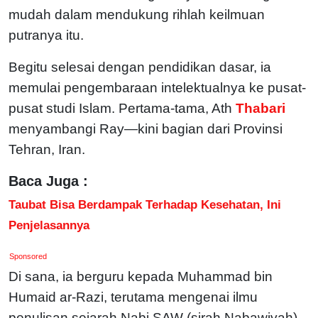
mudah dalam mendukung rihlah keilmuan
putranya itu.
Begitu selesai dengan pendidikan dasar, ia
memulai pengembaraan intelektualnya ke pusat-
pusat studi Islam. Pertama-tama, Ath
Thabari
menyambangi Ray—kini bagian dari Provinsi
Tehran, Iran.
Baca Juga :
Taubat Bisa Berdampak Terhadap Kesehatan, Ini
Penjelasannya
Sponsored
Di sana, ia berguru kepada Muhammad bin
Humaid ar-Razi, terutama mengenai ilmu
penulisan sejarah Nabi SAW (sirah Nabawiyah)