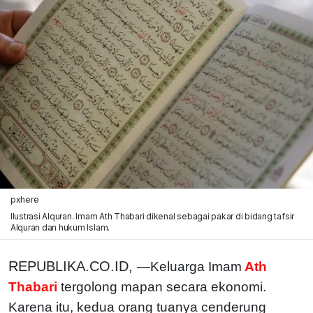
pxhere
Ilustrasi Alquran. Imam Ath Thabari dikenal sebagai pakar di bidang tafsir
Alquran dan hukum Islam.
REPUBLIKA.CO.ID,
—Keluarga Imam
Ath
Thabari
tergolong mapan secara ekonomi.
Karena itu, kedua orang tuanya cenderung