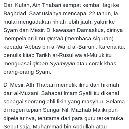
Dari Kufah, Ath Thabari sempat kembali lagi ke
Baghdad. Saat usianya mencapai 22 tahun, ia
mulai mengadakan rihlah lebih jauh, yakni ke
Syam dan Mesir. Di kawasan Damaskus, dirinya
mempelajari ilmu
qira'ah
(membaca Alquran)
kepada 'Abbas bin al-Walid al-Bairuni. Karena itu,
penulis kitab Tarikh ar-Rusul wa al-Muluk itu
menguasai
qiraah
Syamiyyin
atau corak khas
orang-orang Syam.
Di Mesir, Ath Thabari memetik ilmu dan hikmah
dari al-Muzani. Sahabat Imam Syafii itu dikenal
sebagai seorang ahli fikih yang masyhur. Selama
di negeri tepian Sungai Nil, Mazhab Maliki pun
dipelajarinya, terutama dari para guru terkemuka.
Sebut saja, Muhammad bin Abdullah atau