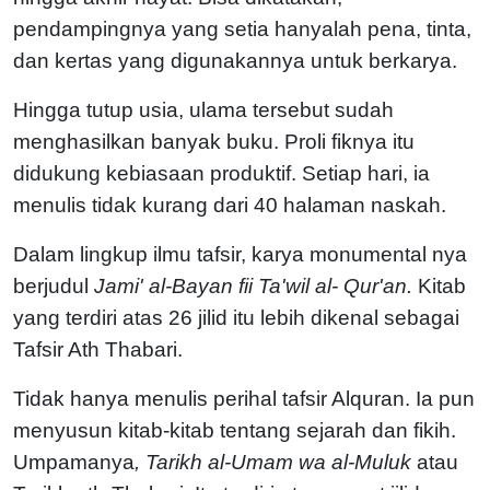
pendampingnya yang setia hanyalah pena, tinta,
dan kertas yang digunakannya untuk berkarya.
Hingga tutup usia, ulama tersebut sudah
menghasilkan banyak buku. Proli fiknya itu
didukung kebiasaan produktif. Setiap hari, ia
menulis tidak kurang dari 40 halaman naskah.
Dalam lingkup ilmu tafsir, karya monumental nya
berjudul
Jami' al-Bayan fii Ta'wil al- Qur'an.
Kitab
yang terdiri atas 26 jilid itu lebih dikenal sebagai
Tafsir Ath Thabari.
Tidak hanya menulis perihal tafsir Alquran. Ia pun
menyusun kitab-kitab tentang sejarah dan fikih.
Umpamanya
, Tarikh al-Umam wa al-Muluk
atau