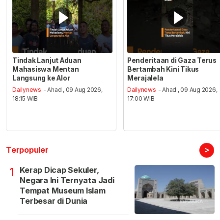
Tindak Lanjut Aduan
Penderitaan di Gaza Terus
Mahasiswa Mentan
Bertambah Kini Tikus
Langsung ke Alor
Merajalela
Dailynews
- Ahad , 09 Aug 2026,
Dailynews
- Ahad , 09 Aug 2026,
18:15 WIB
17:00 WIB
>
Terpopuler
Kerap Dicap Sekuler,
1
Negara Ini Ternyata Jadi
Tempat Museum Islam
Terbesar di Dunia