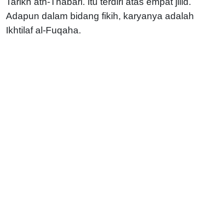
Tarikh ath-Thabari. Itu terdiri atas empat jilid.
Adapun dalam bidang fikih, karyanya adalah
Ikhtilaf al-Fuqaha.