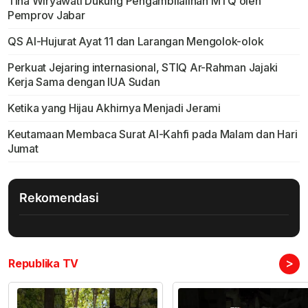
Tina Wiryawati Dukung Pengambilalihan MTQ oleh
Pemprov Jabar
QS Al-Hujurat Ayat 11 dan Larangan Mengolok-olok
Perkuat Jejaring internasional, STIQ Ar-Rahman Jajaki
Kerja Sama dengan IUA Sudan
Ketika yang Hijau Akhirnya Menjadi Jerami
Keutamaan Membaca Surat Al-Kahfi pada Malam dan Hari
Jumat
Rekomendasi
>
Republika TV