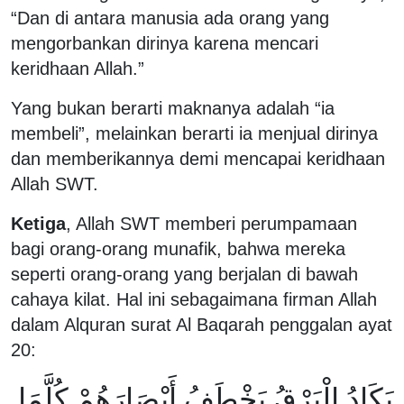
“Dan di antara manusia ada orang yang
mengorbankan dirinya karena mencari
keridhaan Allah.”
Yang bukan berarti maknanya adalah “ia
membeli”, melainkan berarti ia menjual dirinya
dan memberikannya demi mencapai keridhaan
Allah SWT.
Ketiga
, Allah SWT memberi perumpamaan
bagi orang-orang munafik, bahwa mereka
seperti orang-orang yang berjalan di bawah
cahaya kilat. Hal ini sebagaimana firman Allah
dalam Alquran surat Al Baqarah penggalan ayat
20:
يَكَادُ الْبَرْقُ يَخْطَفُ أَبْصَارَهُمْ كُلَّمَا