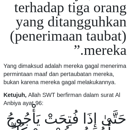
terhadap tiga orang
yang ditangguhkan
(penerimaan taubat)
mereka.”
Yang dimaksud adalah mereka gagal menerima
permintaan maaf dan pertaubatan mereka,
bukan karena mereka gagal melakukannya.
Ketujuh,
Allah SWT berfirman dalam surat Al
Anbiya ayat 96:
حَتَّىٰ إِذَا فُتِحَتْ يَأْجُوجُ