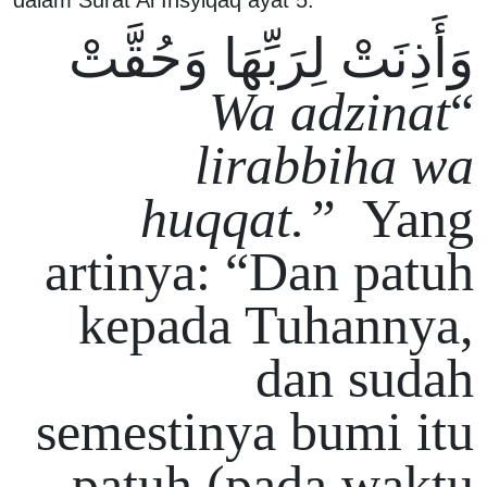
وَأَذِنَتْ لِرَبِّهَا وَحُقَّتْ
Wa adzinat
“
lirabbiha wa
huqqat.”
Yang
artinya: “Dan patuh
kepada Tuhannya,
dan sudah
semestinya bumi itu
patuh (pada waktu