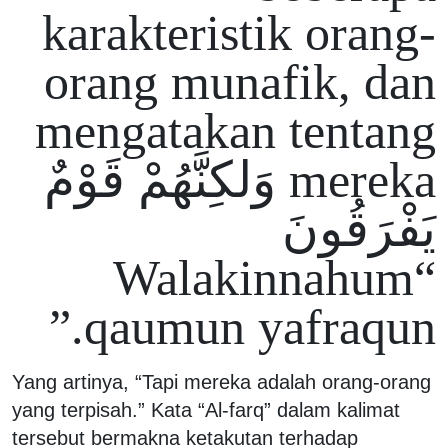
karakteristik orang-
orang munafik, dan
mengatakan tentang
mereka وَلكِنَّهُمْ قَوْمٌ
يَفْرَقُونَ
“Walakinnahum
qaumun yafraqun.”
Yang artinya, “Tapi mereka adalah orang-orang
yang terpisah.” Kata “Al-farq” dalam kalimat
tersebut bermakna ketakutan terhadap