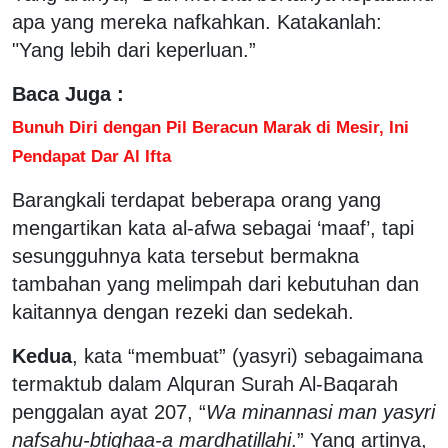
apa yang mereka nafkahkan. Katakanlah:
"Yang lebih dari keperluan.”
Baca Juga :
Bunuh Diri dengan Pil Beracun Marak di Mesir, Ini
Pendapat Dar Al Ifta
Barangkali terdapat beberapa orang yang
mengartikan kata al-afwa sebagai ‘maaf’, tapi
sesungguhnya kata tersebut bermakna
tambahan yang melimpah dari kebutuhan dan
kaitannya dengan rezeki dan sedekah.
Kedua
, kata “membuat” (yasyri) sebagaimana
termaktub dalam Alquran Surah Al-Baqarah
penggalan ayat 207, “
Wa minannasi man yasyri
nafsahu-btighaa-a mardhatillahi
.” Yang artinya,