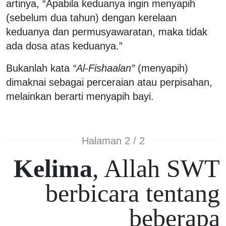
artinya, “Apabila keduanya ingin menyapih
(sebelum dua tahun) dengan kerelaan
keduanya dan permusyawaratan, maka tidak
ada dosa atas keduanya.”
Bukanlah kata
“Al-Fishaalan”
(menyapih)
dimaknai sebagai perceraian atau perpisahan,
melainkan berarti menyapih bayi.
Halaman 2 / 2
Kelima
, Allah SWT
berbicara tentang
beberapa