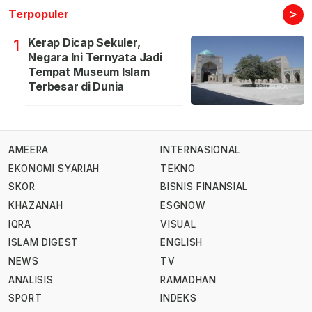
>
Terpopuler
Kerap Dicap Sekuler,
1
Negara Ini Ternyata Jadi
Tempat Museum Islam
Terbesar di Dunia
AMEERA
INTERNASIONAL
EKONOMI SYARIAH
TEKNO
SKOR
BISNIS FINANSIAL
KHAZANAH
ESGNOW
IQRA
VISUAL
ISLAM DIGEST
ENGLISH
NEWS
TV
ANALISIS
RAMADHAN
SPORT
INDEKS