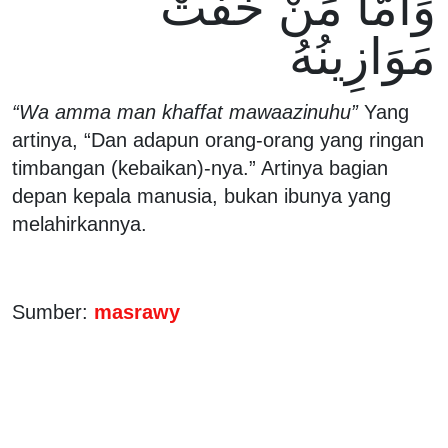
وَأَمَّا مَنْ خَفَّتْ
مَوَازِينُهُ
“Wa amma man khaffat mawaazinuhu”
Yang
artinya, “Dan adapun orang-orang yang ringan
timbangan (kebaikan)-nya.” Artinya bagian
depan kepala manusia, bukan ibunya yang
melahirkannya.
Sumber:
masrawy