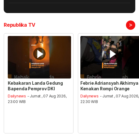
>
Republika TV
Kebakaran Landa Gedung
Febrie Adriansyah Akhirnya
Bapenda Pemprov DKI
Kenakan Rompi Orange
Dailynews
- Jumat , 07 Aug 2026,
Dailynews
- Jumat , 07 Aug 2026
23:00 WIB
22:30 WIB