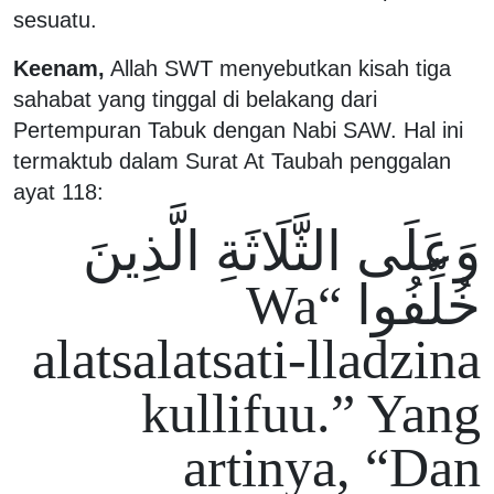
sesuatu.
Keenam,
Allah SWT menyebutkan kisah tiga
sahabat yang tinggal di belakang dari
Pertempuran Tabuk dengan Nabi SAW. Hal ini
termaktub dalam Surat At Taubah penggalan
ayat 118:
وَعَلَى الثَّلَاثَةِ الَّذِينَ
خُلِّفُوا “Wa
alatsalatsati-lladzina
kullifuu.” Yang
artinya, “Dan