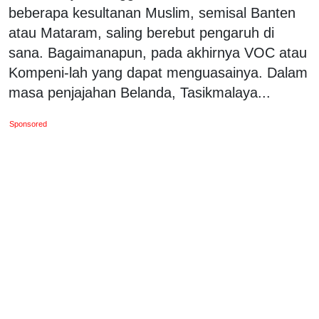
beberapa kesultanan Muslim, semisal Banten
atau Mataram, saling berebut pengaruh di
sana. Bagaimanapun, pada akhirnya VOC atau
Kompeni-lah yang dapat menguasainya. Dalam
masa penjajahan Belanda, Tasikmalaya...
Sponsored