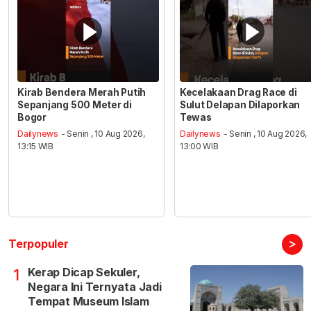
Kirab Bendera Merah Putih
Kecelakaan Drag Race di
Sepanjang 500 Meter di
Sulut Delapan Dilaporkan
Bogor
Tewas
Dailynews
- Senin , 10 Aug 2026,
Dailynews
- Senin , 10 Aug 2026,
13:15 WIB
13:00 WIB
>
Terpopuler
Kerap Dicap Sekuler,
1
Negara Ini Ternyata Jadi
Tempat Museum Islam