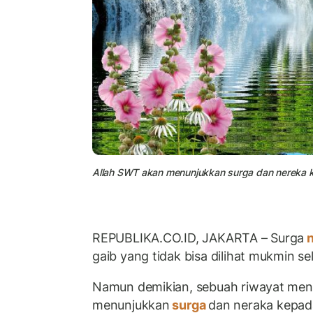
Allah SWT akan menunjukkan surga dan nereka ke
REPUBLIKA.CO.ID, JAKARTA – Surga
n
gaib yang tidak bisa dilihat mukmin se
Namun demikian, sebuah riwayat menyebut
menunjukkan
surga
dan neraka kepad