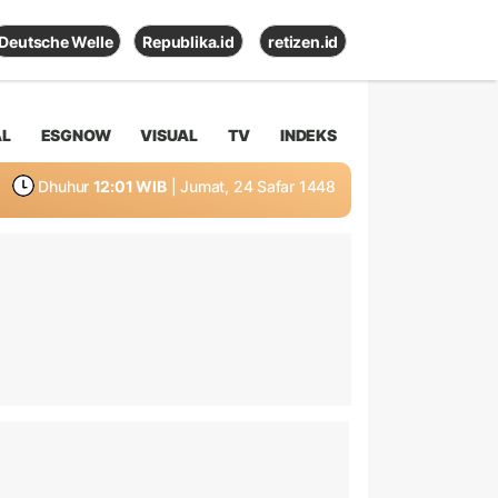
Deutsche Welle
Republika.id
retizen.id
AL
ESGNOW
VISUAL
TV
INDEKS
Dhuhur
12:01 WIB
| Jumat, 24 Safar 1448