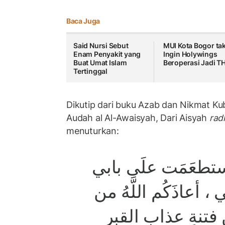
Baca Juga
Said Nursi Sebut
MUI Kota Bogor ta
Enam Penyakit yang
Ingin Holywings
Buat Umat Islam
Beroperasi Jadi 
Tertinggal
Dikutip dari buku Azab dan Nikmat Ku
Audah al Al-Awaisyah, Dari Aisyah
rad
menuturkan:
تطعَمَت علَى بابي
 أعاذَكُم اللَّهُ من
ن فتنةِ عذابِ القبرِ