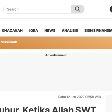
KHAZANAH
IQRA
NEWS
ANALISIS
BISNIS FINANSI
Muslimah
Advertisement
Rabu 12 Jan 2022 05:59 WIB
Kubur, Ketika Allah SWT