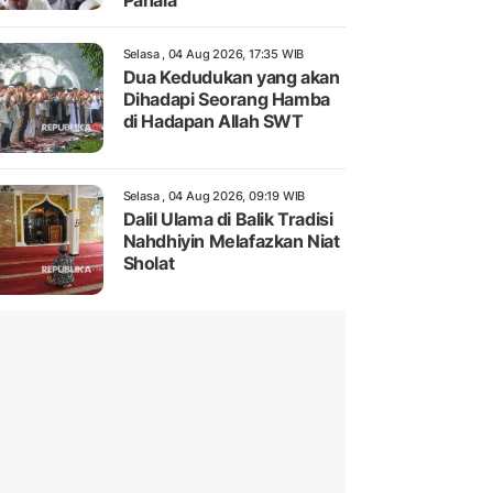
Pahala
Selasa , 04 Aug 2026, 17:35 WIB
Dua Kedudukan yang akan
Dihadapi Seorang Hamba
di Hadapan Allah SWT
Selasa , 04 Aug 2026, 09:19 WIB
Dalil Ulama di Balik Tradisi
Nahdhiyin Melafazkan Niat
Sholat