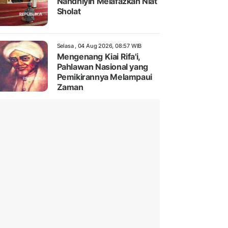
Nahdhiyin Melafazkan Niat
Sholat
Selasa , 04 Aug 2026, 08:57 WIB
Mengenang Kiai Rifa'i,
Pahlawan Nasional yang
Pemikirannya Melampaui
Zaman