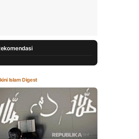
Rekomendasi
kini Islam Digest