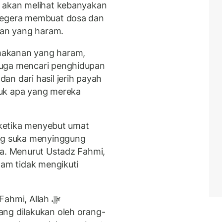
u akan melihat kebanyakan
rsegera membuat dosa dan
an yang haram.
makanan yang haram,
juga mencari penghidupan
an dari hasil jerih payah
ruk apa yang mereka
a ketika menyebut umat
ka. Menurut Ustadz Fahmi,
lam tidak mengikuti
ahmi, Allah ﷻ
ang dilakukan oleh orang-