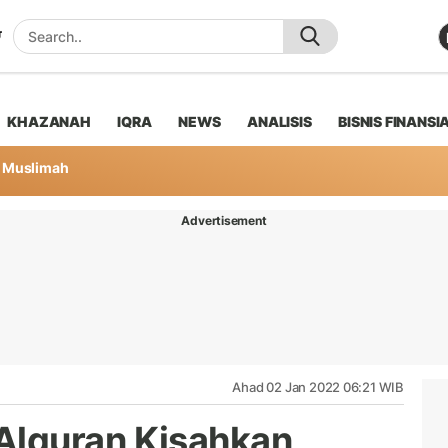
KHAZANAH
IQRA
NEWS
ANALISIS
BISNIS FINANSI
Muslimah
Advertisement
Ahad 02 Jan 2022 06:21 WIB
lquran Kisahkan