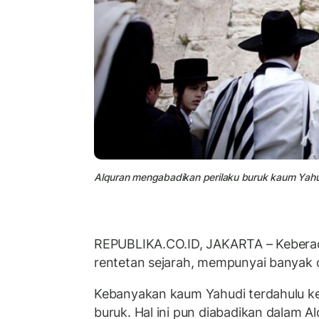
Alquran mengabadikan perilaku buruk kaum Yahudi
REPUBLIKA.CO.ID, JAKARTA – Keber
rentetan sejarah, mempunyai banyak c
Kebanyakan kaum Yahudi terdahulu k
buruk. Hal ini pun diabadikan dalam A