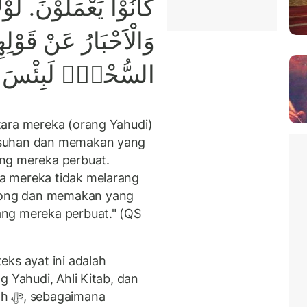
كَانُوْا يَعْمَلُوْنَ. لَوْلَا
وَالْاَحْبَارُ عَنْ قَوْلِهِ
السُّحْتَۗ لَبِئْسَ مَا
tara mereka (orang Yahudi)
usuhan dan memakan yang
ng mereka perbuat.
a mereka tidak melarang
ong dan memakan yang
ng mereka perbuat." (QS
eks ayat ini adalah
g Yahudi, Ahli Kitab, dan
ana