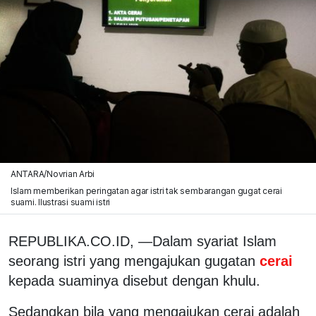
ANTARA/Novrian Arbi
Islam memberikan peringatan agar istri tak sembarangan gugat cerai
suami. Ilustrasi suami istri
REPUBLIKA.CO.ID, —Dalam syariat Islam
seorang istri yang mengajukan gugatan
cerai
kepada suaminya disebut dengan khulu.
Sedangkan bila yang mengajukan cerai adalah