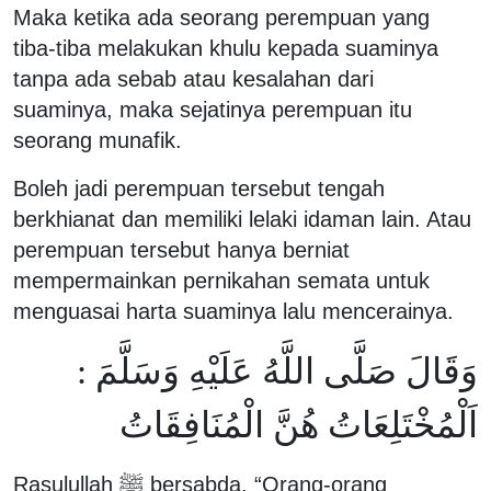
Maka ketika ada seorang perempuan yang
tiba-tiba melakukan khulu kepada suaminya
tanpa ada sebab atau kesalahan dari
suaminya, maka sejatinya perempuan itu
seorang munafik.
Boleh jadi perempuan tersebut tengah
berkhianat dan memiliki lelaki idaman lain. Atau
perempuan tersebut hanya berniat
mempermainkan pernikahan semata untuk
menguasai harta suaminya lalu mencerainya.
وَقَالَ صَلَّى اللَّهُ عَلَيْهِ وَسَلَّمَ :
اَلْمُخْتَلِعَاتُ هُنَّ الْمُنَافِقَاتُ
Rasulullah ﷺ bersabda, “Orang-orang