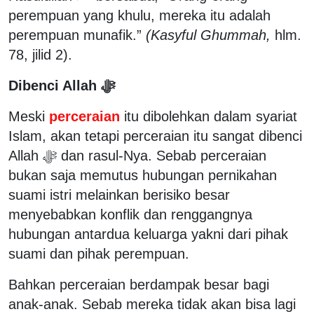
perempuan yang khulu, mereka itu adalah
perempuan munafik.”
(Kasyful Ghummah,
hlm.
78, jilid 2).
Dibenci Allah ﷻ
Meski
perceraian
itu dibolehkan dalam syariat
Islam, akan tetapi perceraian itu sangat dibenci
Allah ﷻ dan rasul-Nya. Sebab perceraian
bukan saja memutus hubungan pernikahan
suami istri melainkan berisiko besar
menyebabkan konflik dan renggangnya
hubungan antardua keluarga yakni dari pihak
suami dan pihak perempuan.
Bahkan perceraian berdampak besar bagi
anak-anak. Sebab mereka tidak akan bisa lagi