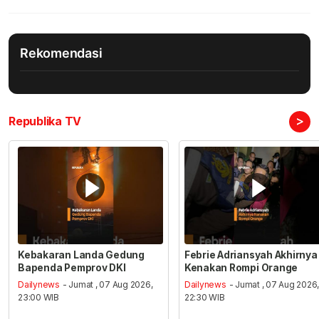
Rekomendasi
>
Republika TV
Kebakaran Landa Gedung
Febrie Adriansyah Akhirnya
Bapenda Pemprov DKI
Kenakan Rompi Orange
Dailynews
- Jumat , 07 Aug 2026,
Dailynews
- Jumat , 07 Aug 2026
23:00 WIB
22:30 WIB