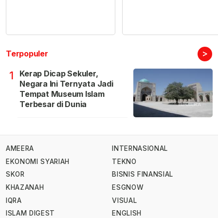
>
Terpopuler
Kerap Dicap Sekuler,
1
Negara Ini Ternyata Jadi
Tempat Museum Islam
Terbesar di Dunia
AMEERA
INTERNASIONAL
EKONOMI SYARIAH
TEKNO
SKOR
BISNIS FINANSIAL
KHAZANAH
ESGNOW
IQRA
VISUAL
ISLAM DIGEST
ENGLISH