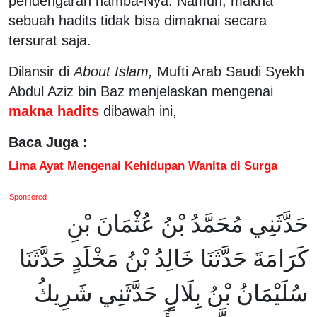
pendengaran hamba-Nya. Namun, makna
sebuah hadits tidak bisa dimaknai secara
tersurat saja.
Dilansir di
About Islam,
Mufti Arab Saudi Syekh
Abdul Aziz bin Baz menjelaskan mengenai
makna hadits
dibawah ini,
Baca Juga :
Lima Ayat Mengenai Kehidupan Wanita di Surga
Sponsored
حَدَّثَنِي مُحَمَّدُ بْنُ عُثْمَانَ بْنِ
كَرَامَةَ حَدَّثَنَا خَالِدُ بْنُ مَخْلَدٍ حَدَّثَنَا
سُلَيْمَانُ بْنُ بِلَالٍ حَدَّثَنِي شَرِيكُ