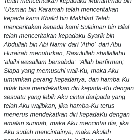
Telah menceritakan kepadaku Muhammad bin
'Utsman bin Karamah telah menceritakan
kepada kami Khalid bin Makhlad Telah
menceritakan kepada kami Sulaiman bin Bilal
telah menceritakan kepadaku Syarik bin
Abdullah bin Abi Namir dari 'Atho` dari Abu
Hurairah menuturkan, Rasulullah shallallahu
'alaihi wasallam bersabda: "Allah berfirman;
Siapa yang memusuhi wali-Ku, maka Aku
umumkan perang kepadanya, dan hamba-Ku
tidak bisa mendekatkan diri kepada-Ku dengan
sesuatu yang lebih Aku cintai daripada yang
telah Aku wajibkan, jika hamba-Ku terus
menerus mendekatkan diri kepadaKu dengan
amalan sunnah, maka Aku mencintai dia, jika
Aku sudah mencintainya, maka Akulah