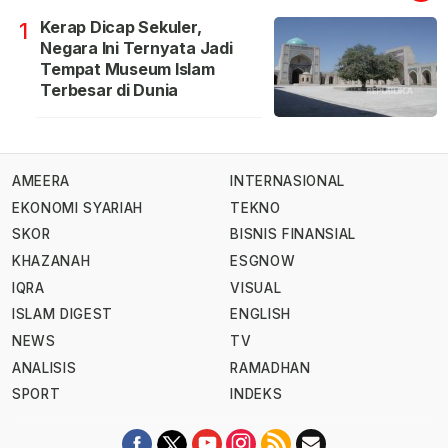
Kerap Dicap Sekuler,
1
Negara Ini Ternyata Jadi
Tempat Museum Islam
Terbesar di Dunia
AMEERA
INTERNASIONAL
EKONOMI SYARIAH
TEKNO
SKOR
BISNIS FINANSIAL
KHAZANAH
ESGNOW
IQRA
VISUAL
ISLAM DIGEST
ENGLISH
NEWS
TV
ANALISIS
RAMADHAN
SPORT
INDEKS