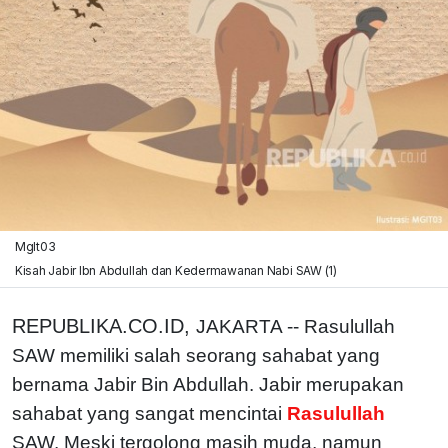
MgIt03
Kisah Jabir Ibn Abdullah dan Kedermawanan Nabi SAW (1)
REPUBLIKA.CO.ID,
JAKARTA -- Rasulullah
SAW memiliki salah seorang sahabat yang
bernama Jabir Bin Abdullah. Jabir merupakan
sahabat yang sangat mencintai
Rasulullah
SAW. Meski tergolong masih muda, namun