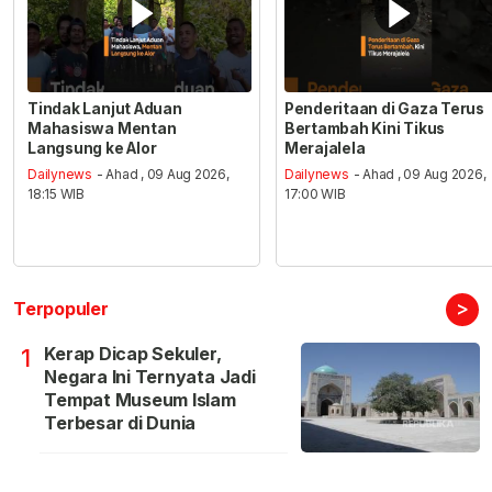
Tindak Lanjut Aduan
Penderitaan di Gaza Terus
Mahasiswa Mentan
Bertambah Kini Tikus
Langsung ke Alor
Merajalela
Dailynews
- Ahad , 09 Aug 2026,
Dailynews
- Ahad , 09 Aug 2026,
18:15 WIB
17:00 WIB
>
Terpopuler
Kerap Dicap Sekuler,
1
Negara Ini Ternyata Jadi
Tempat Museum Islam
Terbesar di Dunia