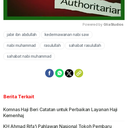
Powered by 
GliaStudios
jabir ibn abdullah
kedermawanan nabi saw
Mute
nabi muhammad
rasulullah
sahabat rasulullah
sahabat nabi muhammad
Berita Terkait
Komnas Haji Beri Catatan untuk Perbaikan Layanan Haji
Kemenhaj
KH Ahmad Rifa'i Pahlawan Nasional Tokoh Pembaru