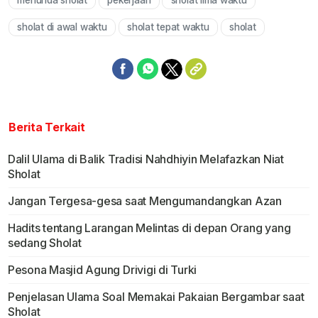
menunda sholat
pekerjaan
sholat lima waktu
Mute
sholat di awal waktu
sholat tepat waktu
sholat
Berita Terkait
Dalil Ulama di Balik Tradisi Nahdhiyin Melafazkan Niat
Sholat
Jangan Tergesa-gesa saat Mengumandangkan Azan
Hadits tentang Larangan Melintas di depan Orang yang
sedang Sholat
Pesona Masjid Agung Drivigi di Turki
Penjelasan Ulama Soal Memakai Pakaian Bergambar saat
Sholat