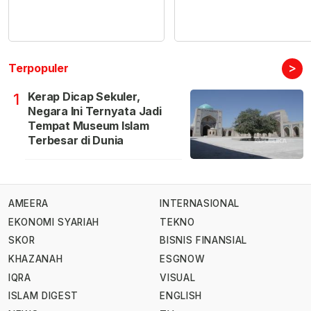
>
Terpopuler
Kerap Dicap Sekuler,
1
Negara Ini Ternyata Jadi
Tempat Museum Islam
Terbesar di Dunia
AMEERA
INTERNASIONAL
EKONOMI SYARIAH
TEKNO
SKOR
BISNIS FINANSIAL
KHAZANAH
ESGNOW
IQRA
VISUAL
ISLAM DIGEST
ENGLISH