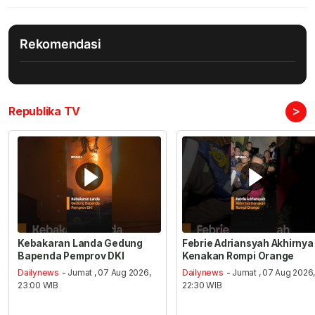
Rekomendasi
>
Republika TV
Kebakaran Landa Gedung
Febrie Adriansyah Akhirnya
Bapenda Pemprov DKI
Kenakan Rompi Orange
Dailynews
- Jumat , 07 Aug 2026,
Dailynews
- Jumat , 07 Aug 2026
23:00 WIB
22:30 WIB