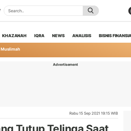
KHAZANAH
IQRA
NEWS
ANALISIS
BISNIS FINANSI
Muslimah
Advertisement
Rabu 15 Sep 2021 19:15 WIB
ng Tutup Telinga Saat