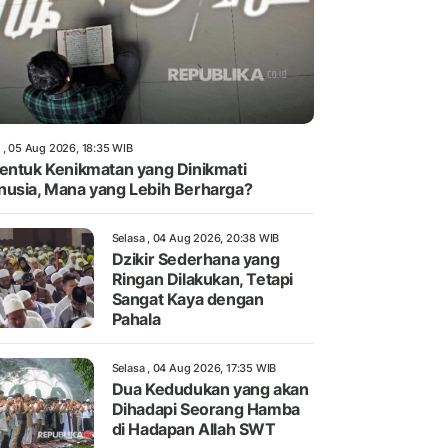
 , 05 Aug 2026, 18:35 WIB
entuk Kenikmatan yang Dinikmati
usia, Mana yang Lebih Berharga?
Selasa , 04 Aug 2026, 20:38 WIB
Dzikir Sederhana yang
Ringan Dilakukan, Tetapi
Sangat Kaya dengan
Pahala
Selasa , 04 Aug 2026, 17:35 WIB
Dua Kedudukan yang akan
Dihadapi Seorang Hamba
di Hadapan Allah SWT