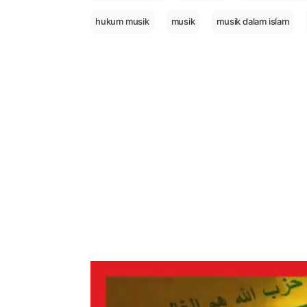
hukum musik
musik
musik dalam islam