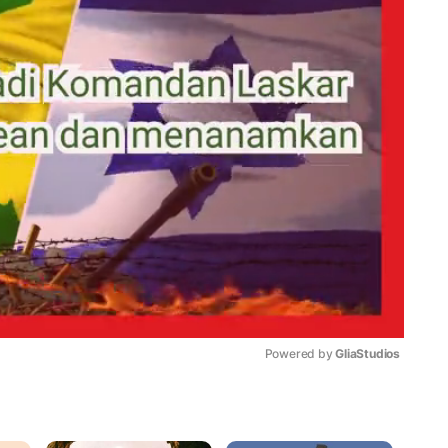
Powered by 
GliaStudios
Mute