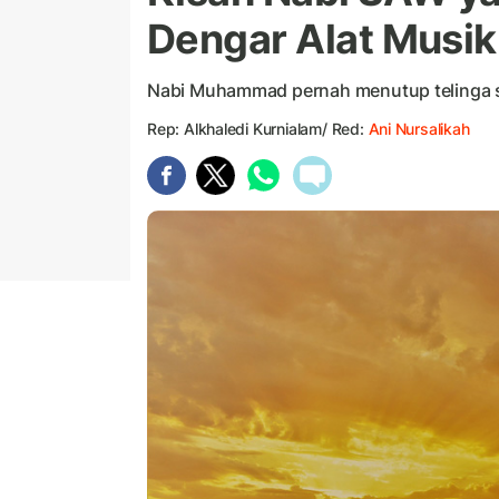
Dengar Alat Musik
Nabi Muhammad pernah menutup telinga s
Rep: Alkhaledi Kurnialam/ Red:
Ani Nursalikah