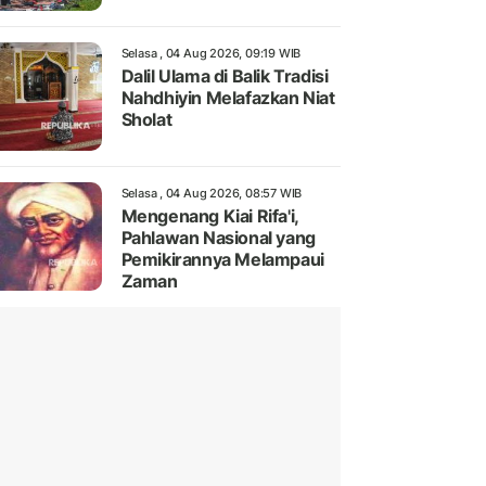
Selasa , 04 Aug 2026, 09:19 WIB
Dalil Ulama di Balik Tradisi
Nahdhiyin Melafazkan Niat
Sholat
Selasa , 04 Aug 2026, 08:57 WIB
Mengenang Kiai Rifa'i,
Pahlawan Nasional yang
Pemikirannya Melampaui
Zaman