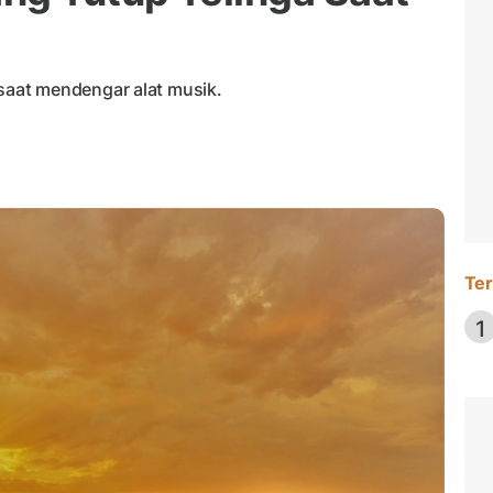
aat mendengar alat musik.
Ter
1