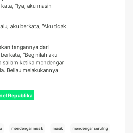
kata, “Iya, aku masih
alu, aku berkata, “Aku tidak
askan tangannya dari
u berkata, “Beginilah aku
 wa sallam ketika mendengar
la. Beliau melakukannya
nel Republika
ga
mendengar musik
musik
mendengar seruling