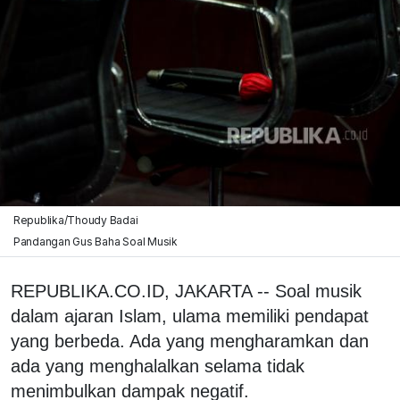
Republika/Thoudy Badai
Pandangan Gus Baha Soal Musik
REPUBLIKA.CO.ID, JAKARTA -- Soal musik
dalam ajaran Islam, ulama memiliki pendapat
yang berbeda. Ada yang mengharamkan dan
ada yang menghalalkan selama tidak
menimbulkan dampak negatif.