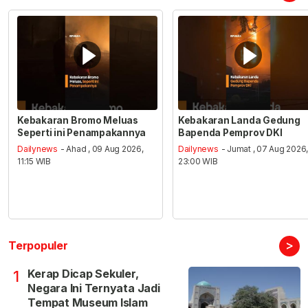
Kebakaran Bromo Meluas
Kebakaran Landa Gedung
Seperti ini Penampakannya
Bapenda Pemprov DKI
Dailynews
- Ahad , 09 Aug 2026,
Dailynews
- Jumat , 07 Aug 2026
11:15 WIB
23:00 WIB
>
Terpopuler
Kerap Dicap Sekuler,
1
Negara Ini Ternyata Jadi
Tempat Museum Islam