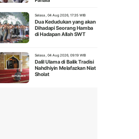
Pahala
Selasa , 04 Aug 2026, 17:35 WIB
Dua Kedudukan yang akan
Dihadapi Seorang Hamba
di Hadapan Allah SWT
Selasa , 04 Aug 2026, 09:19 WIB
Dalil Ulama di Balik Tradisi
Nahdhiyin Melafazkan Niat
Sholat