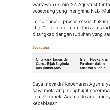
wartawan (Senin, 24 Agustus) tent
seseorang yang menghina Nabi M
Tentu harus diproses sesuai hukum 
kita. Tidak lama kemudian ada saud
ditangkap dengan tuduhan yang s
Baca Juga
Unta yang Lepas dan
Islam, Hoaks, dan
Canda Bijak Baginda
Pandemi dalam
Rasulullah SAW
Sorotan Milenial
Saya meyakini kebenaran Agama y
saya melarang menghujat sesemba
lain. Membela Agama itu ada ilmuny
kebablasan.