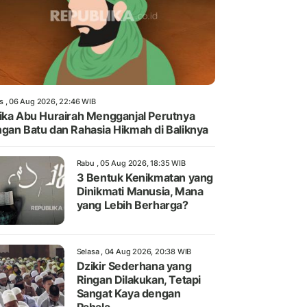
s , 06 Aug 2026, 22:46 WIB
ika Abu Hurairah Mengganjal Perutnya
gan Batu dan Rahasia Hikmah di Baliknya
Rabu , 05 Aug 2026, 18:35 WIB
3 Bentuk Kenikmatan yang
Dinikmati Manusia, Mana
yang Lebih Berharga?
Selasa , 04 Aug 2026, 20:38 WIB
Dzikir Sederhana yang
Ringan Dilakukan, Tetapi
Sangat Kaya dengan