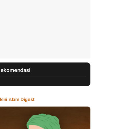
Rekomendasi
kini Islam Digest