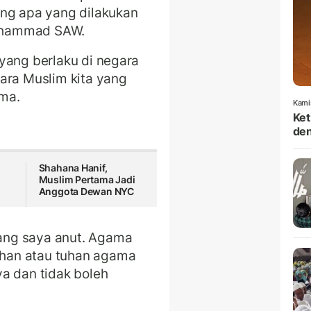
ang apa yang dilakukan
uhammad SAW.
yang berlaku di negara
ara Muslim kita yang
ama.
Kami
Ket
den
Shahana Hanif,
Muslim Pertama Jadi
Anggota Dewan NYC
ang saya anut. Agama
han atau tuhan agama
a dan tidak boleh