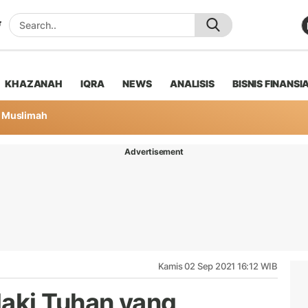
KHAZANAH
IQRA
NEWS
ANALISIS
BISNIS FINANSI
Muslimah
Advertisement
Kamis 02 Sep 2021 16:12 WIB
aki Tuhan yang