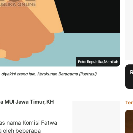
Foto: Republika/Mardiah
yakini orang lain. Kerukunan Beragama (Ilustrasi)
a MUI Jawa Timur, KH
Ter
as nama Komisi Fatwa
a oleh beberapa