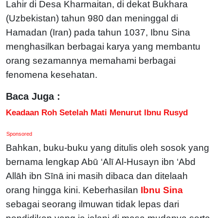
Lahir di Desa Kharmaitan, di dekat Bukhara
(Uzbekistan) tahun 980 dan meninggal di
Hamadan (Iran) pada tahun 1037, Ibnu Sina
menghasilkan berbagai karya yang membantu
orang sezamannya memahami berbagai
fenomena kesehatan.
Baca Juga :
Keadaan Roh Setelah Mati Menurut Ibnu Rusyd
Sponsored
Bahkan, buku-buku yang ditulis oleh sosok yang
bernama lengkap Abū ‘Alī Al-Husayn ibn ‘Abd
Allāh ibn Sīnā ini masih dibaca dan ditelaah
orang hingga kini.
Keberhasilan
Ibnu Sina
sebagai seorang ilmuwan tidak lepas dari