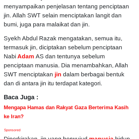
menyampaikan penjelasan tentang penciptaan
jin. Allah SWT selain menciptakan langit dan
bumi, juga para malaikat dan jin.
Syekh Abdul Razak mengatakan, semua itu,
termasuk jin, diciptakan sebelum penciptaan
Nabi
Adam
AS dan tentunya sebelum
penciptaan manusia. Dia menambahkan, Allah
SWT menciptakan
jin
dalam berbagai bentuk
dan di antara jin itu terdapat kategori.
Baca Juga :
Mengapa Hamas dan Rakyat Gaza Berterima Kasih
ke Iran?
Sponsored
Diperkirakan, jin yang berwujud
manusia
hidup