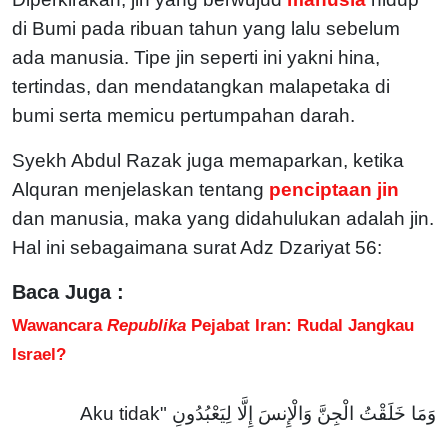
di Bumi pada ribuan tahun yang lalu sebelum
ada manusia. Tipe jin seperti ini yakni hina,
tertindas, dan mendatangkan malapetaka di
bumi serta memicu pertumpahan darah.
Syekh Abdul Razak juga memaparkan, ketika
Alquran menjelaskan tentang
penciptaan jin
dan manusia, maka yang didahulukan adalah jin.
Hal ini sebagaimana surat Adz Dzariyat 56:
Baca Juga :
Wawancara
Republika
Pejabat Iran: Rudal Jangkau
Israel?
وَمَا خَلَقْتُ الْجِنَّ وَالْإِنسَ إِلَّا لِيَعْبُدُونِ "Aku tidak