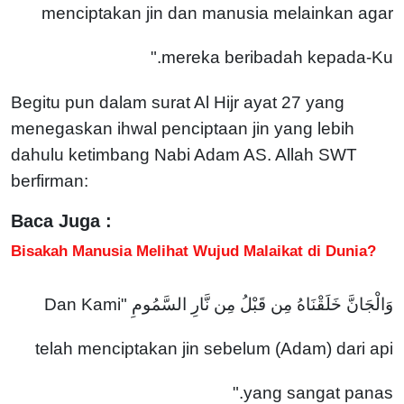
menciptakan jin dan manusia melainkan agar
mereka beribadah kepada-Ku."
Begitu pun dalam surat Al Hijr ayat 27 yang
menegaskan ihwal penciptaan jin yang lebih
dahulu ketimbang Nabi Adam AS. Allah SWT
berfirman:
Baca Juga :
Bisakah Manusia Melihat Wujud Malaikat di Dunia?
وَالْجَانَّ خَلَقْنَاهُ مِن قَبْلُ مِن نَّارِ السَّمُومِ "Dan Kami
telah menciptakan jin sebelum (Adam) dari api
yang sangat panas."