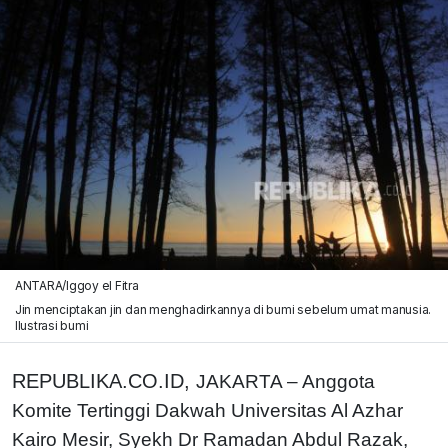
ANTARA/Iggoy el Fitra
Jin menciptakan jin dan menghadirkannya di bumi sebelum umat manusia.
Ilustrasi bumi
REPUBLIKA.CO.ID,
JAKARTA – Anggota
Komite Tertinggi Dakwah Universitas Al Azhar
Kairo Mesir, Syekh Dr Ramadan Abdul Razak,