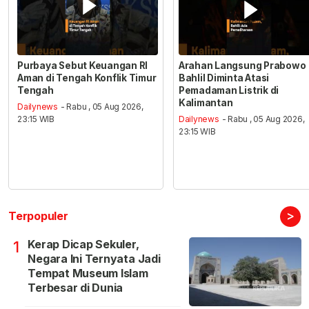
Purbaya Sebut Keuangan RI
Arahan Langsung Prabowo
Aman di Tengah Konflik Timur
Bahlil Diminta Atasi
Tengah
Pemadaman Listrik di
Kalimantan
Dailynews
- Rabu , 05 Aug 2026,
23:15 WIB
Dailynews
- Rabu , 05 Aug 2026,
23:15 WIB
>
Terpopuler
Kerap Dicap Sekuler,
1
Negara Ini Ternyata Jadi
Tempat Museum Islam
Terbesar di Dunia