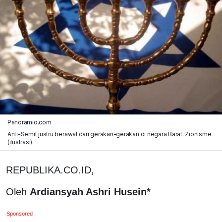
Panoramio.com
Anti-Semit justru berawal dari gerakan-gerakan di negara Barat. Zionisme
(ilustrasi).
REPUBLIKA.CO.ID,
Oleh
Ardiansyah Ashri Husein*
Sponsored