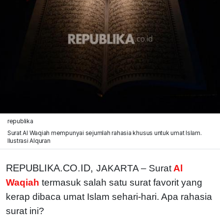
republika
Surat Al Waqiah mempunyai sejumlah rahasia khusus untuk umat Islam.
Ilustrasi Alquran
REPUBLIKA.CO.ID,
JAKARTA – Surat
Al
Waqiah
termasuk salah satu surat favorit yang
kerap dibaca umat Islam sehari-hari. Apa rahasia
surat ini?