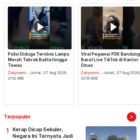
Polisi Diduga Terobos Lampu
Viral Pegawai P3K Bandung
Merah Tabrak Balita hingga
Barat Live TikTok di Kantor
Tewas
Dinas
Dailynews
- Jumat , 07 Aug 2026,
Dailynews
- Jumat , 07 Aug 2026
21:15 WIB
20:15 WIB
>
Terpopuler
Kerap Dicap Sekuler,
1
Negara Ini Ternyata Jadi