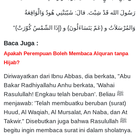
رَسُولَ الله قَدْ شِبْتَ. قالَ: شَيّبَتْنِي هُودٌ وَالْوَاقِعَةُ
وَالمُرْسَلاَتُ و {عَمّ يَتَسَاءَلُونَ} و {إِذَا الشّمْسُ كُوّرَتْ}"
Baca Juga :
Apakah Perempuan Boleh Membaca Alquran tanpa
Hijab?
Diriwayatkan dari Ibnu Abbas, dia berkata, "Abu
Bakar Radhiyallahu Anhu berkata, 'Wahai
Rasulullah! Engkau telah beruban'. Beliau ﷺ
menjawab: 'Telah membuatku beruban (surat)
Huud, Al Waqiah, Al Mursalat, An Naba, dan At
Takwir." Disebutkan juga bahwa Rasulullah ﷺ
begitu ingin membaca surat ini dalam sholatnya.