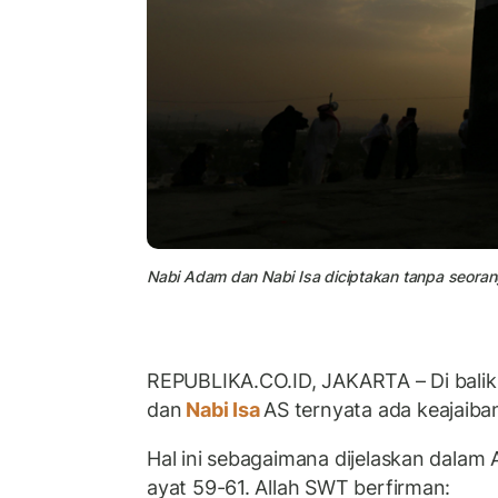
Nabi Adam dan Nabi Isa diciptakan tanpa seoran
REPUBLIKA.CO.ID, JAKARTA – Di balik
dan
Nabi Isa
AS ternyata ada keajaiba
Hal ini sebagaimana dijelaskan dalam A
ayat 59-61. Allah SWT berfirman: