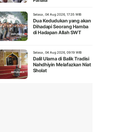
Pahala
Selasa , 04 Aug 2026, 17:35 WIB
Dua Kedudukan yang akan
Dihadapi Seorang Hamba
di Hadapan Allah SWT
Selasa , 04 Aug 2026, 09:19 WIB
Dalil Ulama di Balik Tradisi
Nahdhiyin Melafazkan Niat
Sholat