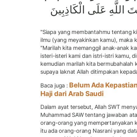
نَتَ اللَّهِ عَلَى الْكَاذِبِينَ
"Siapa yang membantahmu tentang ki
ilmu (yang meyakinkan kamu), maka k
"Marilah kita memanggil anak-anak k
isteri-isteri kami dan istri-istri kamu, 
kemudian marilah kita bermubahalah k
supaya laknat Allah ditimpakan kepad
Belum Ada Kepastia
Baca juga :
Haji dari Arab Saudi
Dalam ayat tersebut, Allah SWT men
Muhammad SAW tentang jawaban ata
orang-orang yang mempertanyakan ke
itu ada orang-orang Nasrani yang dat