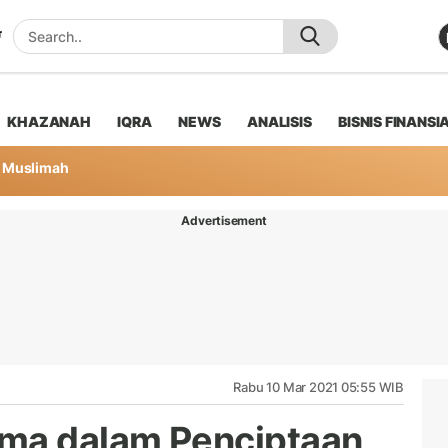
KHAZANAH
IQRA
NEWS
ANALISIS
BISNIS FINANSI
Muslimah
Advertisement
Rabu 10 Mar 2021 05:55 WIB
ama dalam Penciptaan