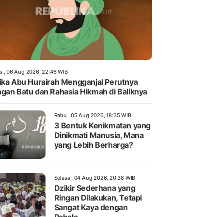
s , 06 Aug 2026, 22:46 WIB
ika Abu Hurairah Mengganjal Perutnya
gan Batu dan Rahasia Hikmah di Baliknya
Rabu , 05 Aug 2026, 18:35 WIB
3 Bentuk Kenikmatan yang
Dinikmati Manusia, Mana
yang Lebih Berharga?
Selasa , 04 Aug 2026, 20:38 WIB
Dzikir Sederhana yang
Ringan Dilakukan, Tetapi
Sangat Kaya dengan