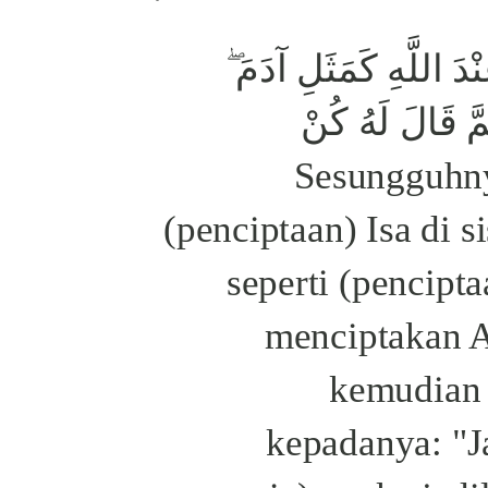
ْدَ اللَّهِ كَمَثَلِ آدَمَ
َّ قَالَ لَهُ كُنْ
فَيَكُونُ "Sesung
(penciptaan) Isa di s
seperti (pencipt
menciptakan A
kemudian 
kepadanya: "J