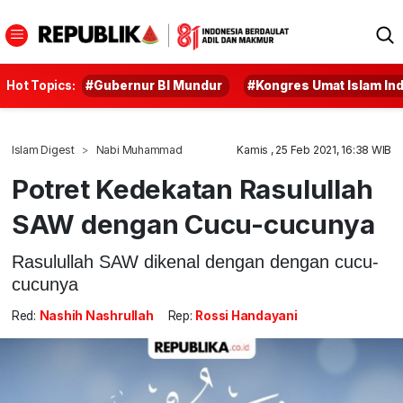
Hot Topics:
#Gubernur BI Mundur
#Kongres Umat Islam In
Islam Digest
Nabi Muhammad
Kamis , 25 Feb 2021, 16:38 WIB
Potret Kedekatan Rasulullah
SAW dengan Cucu-cucunya
Rasulullah SAW dikenal dengan dengan cucu-
cucunya
Red:
Nashih Nashrullah
Rep:
Rossi Handayani