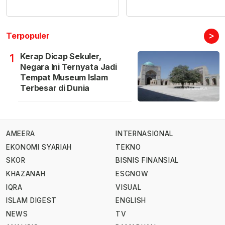
>
Terpopuler
Kerap Dicap Sekuler,
1
Negara Ini Ternyata Jadi
Tempat Museum Islam
Terbesar di Dunia
AMEERA
INTERNASIONAL
EKONOMI SYARIAH
TEKNO
SKOR
BISNIS FINANSIAL
KHAZANAH
ESGNOW
IQRA
VISUAL
ISLAM DIGEST
ENGLISH
NEWS
TV