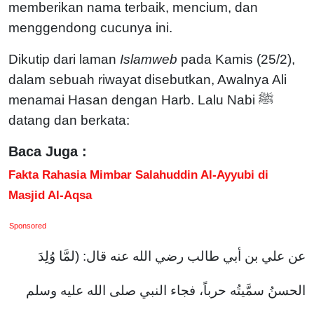
memberikan nama terbaik, mencium, dan
menggendong cucunya ini.
Dikutip dari laman
Islamweb
pada Kamis (25/2),
dalam sebuah riwayat disebutkan, Awalnya Ali
menamai Hasan dengan Harb. Lalu Nabi ﷺ
datang dan berkata:
Baca Juga :
Fakta Rahasia Mimbar Salahuddin Al-Ayyubi di
Masjid Al-Aqsa
Sponsored
عن علي بن أبي طالب رضي الله عنه قال: (لمَّا وُلِدَ
الحسنُ سمَّيتُه حرباً، فجاء النبي صلى الله عليه وسلم