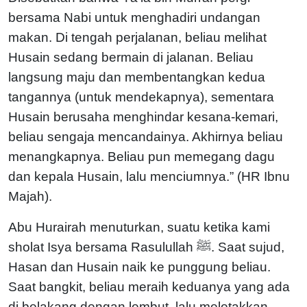
bersama Nabi untuk menghadiri undangan
makan. Di tengah perjalanan, beliau melihat
Husain sedang bermain di jalanan. Beliau
langsung maju dan membentangkan kedua
tangannya (untuk mendekapnya), sementara
Husain berusaha menghindar kesana-kemari,
beliau sengaja mencandainya. Akhirnya beliau
menangkapnya. Beliau pun memegang dagu
dan kepala Husain, lalu menciumnya.” (HR Ibnu
Majah).
Abu Hurairah menuturkan, suatu ketika kami
sholat Isya bersama Rasulullah ﷺ. Saat sujud,
Hasan dan Husain naik ke punggung beliau.
Saat bangkit, beliau meraih keduanya yang ada
di belakang dengan lembut, lalu meletakkan