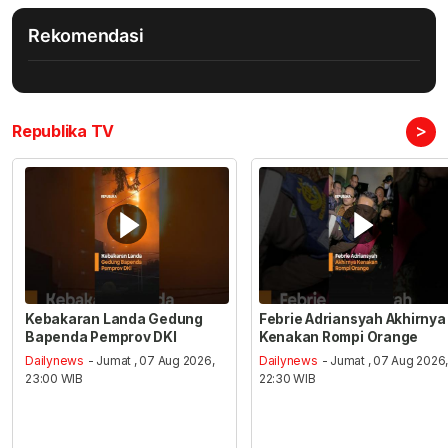
Rekomendasi
>
Republika TV
Kebakaran Landa Gedung
Febrie Adriansyah Akhirnya
Bapenda Pemprov DKI
Kenakan Rompi Orange
Dailynews
- Jumat , 07 Aug 2026,
Dailynews
- Jumat , 07 Aug 2026
23:00 WIB
22:30 WIB