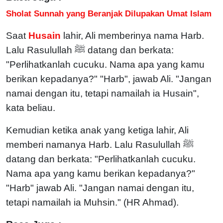
Sholat Sunnah yang Beranjak Dilupakan Umat Islam
Saat
Husain
lahir, Ali memberinya nama Harb.
Lalu Rasulullah ﷺ datang dan berkata:
"Perlihatkanlah cucuku. Nama apa yang kamu
berikan kepadanya?" "Harb", jawab Ali. "Jangan
namai dengan itu, tetapi namailah ia Husain",
kata beliau.
Kemudian ketika anak yang ketiga lahir, Ali
memberi namanya Harb. Lalu Rasulullah ﷺ
datang dan berkata: "Perlihatkanlah cucuku.
Nama apa yang kamu berikan kepadanya?"
"Harb" jawab Ali. "Jangan namai dengan itu,
tetapi namailah ia Muhsin." (HR Ahmad).