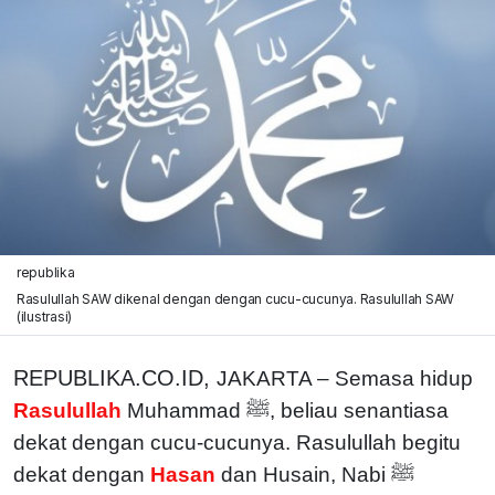
republika
Rasulullah SAW dikenal dengan dengan cucu-cucunya. Rasulullah SAW
(ilustrasi)
REPUBLIKA.CO.ID,
JAKARTA – Semasa hidup
Rasulullah
Muhammad ﷺ, beliau senantiasa
dekat dengan cucu-cucunya. Rasulullah begitu
dekat dengan
Hasan
dan Husain, Nabi ﷺ