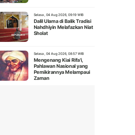
Selasa , 04 Aug 2026, 09:19 WIB
Dalil Ulama di Balik Tradisi
Nahdhiyin Melafazkan Niat
Sholat
Selasa , 04 Aug 2026, 08:57 WIB
Mengenang Kiai Rifa'i,
Pahlawan Nasional yang
Pemikirannya Melampaui
Zaman