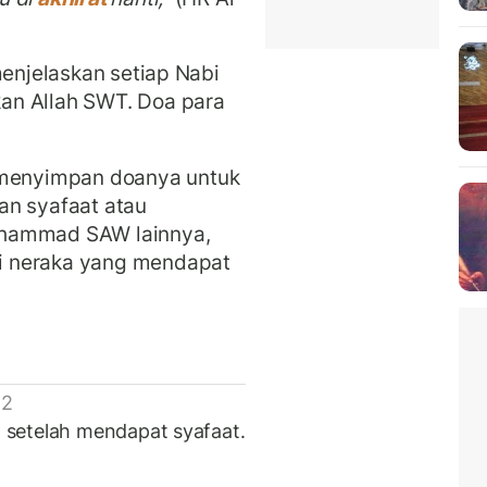
menjelaskan setiap Nabi
an Allah SWT. Doa para
enyimpan doanya untuk
an syafaat atau
hammad SAW lainnya,
i neraka yang mendapat
 2
setelah mendapat syafaat.