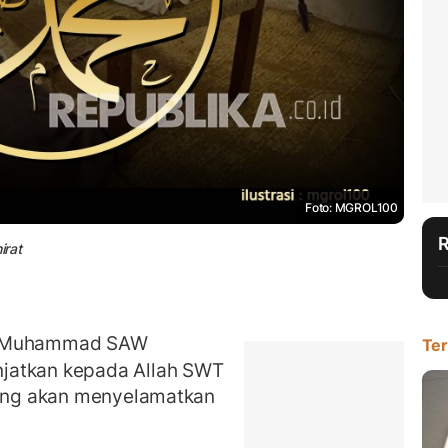
Foto: MGROL100
irat
i Muhammad SAW
Ter
jatkan kepada Allah SWT
 yang akan menyelamatkan