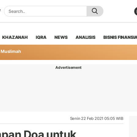
KHAZANAH
IQRA
NEWS
ANALISIS
BISNIS FINANSI
Muslimah
Advertisement
Senin 22 Feb 2021 05:05 WIB
mpan Doa untuk