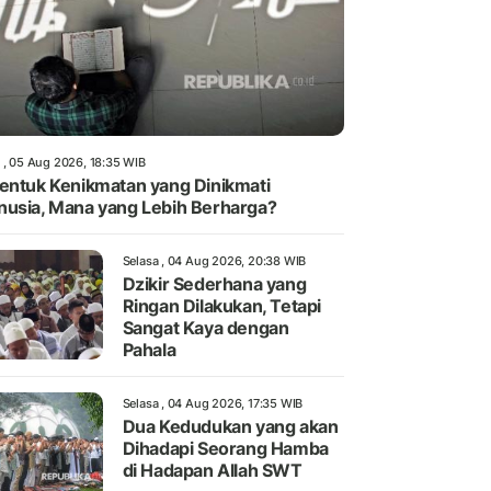
 , 05 Aug 2026, 18:35 WIB
entuk Kenikmatan yang Dinikmati
usia, Mana yang Lebih Berharga?
Selasa , 04 Aug 2026, 20:38 WIB
Dzikir Sederhana yang
Ringan Dilakukan, Tetapi
Sangat Kaya dengan
Pahala
Selasa , 04 Aug 2026, 17:35 WIB
Dua Kedudukan yang akan
Dihadapi Seorang Hamba
di Hadapan Allah SWT