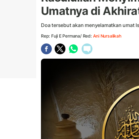
Umatnya di Akhira
Doa tersebut akan menyelamatkan umat Isl
Rep: Fuji E Permana/ Red:
Ani Nursalikah