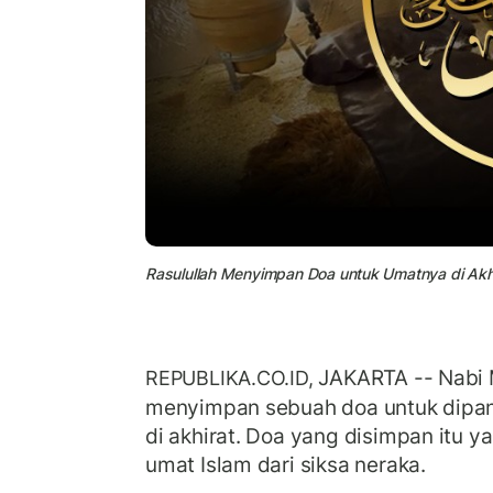
Rasulullah Menyimpan Doa untuk Umatnya di Akh
JAKARTA -- Nab
REPUBLIKA.CO.ID,
menyimpan sebuah doa untuk dipan
di akhirat. Doa yang disimpan itu
umat Islam dari siksa neraka.