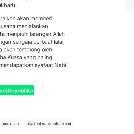
khari).
aikan akan memberi
erusaha menjalankan
ta menjauhi larangan Allah
an sengaja berbuat lalai,
a akan tertolong oleh
ha Kuasa yang paling
 mendapatkan syafaat Nabi
nel Republika
 rasulullah
syafaat nabi muhammad