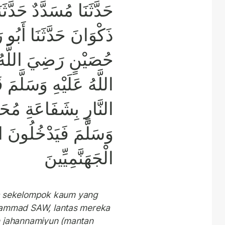
حَدَّثَنَا مُسَدَّدٌ حَدَ
ذَكْوَانَ حَدَّثَنَا أَبُو 
حُصَيْنٍ رَضِيَ اللَّهُ 
اللَّهُ عَلَيْهِ وَسَلَّمَ
النَّارِ بِشَفَاعَةِ مُحَم
وَسَلَّمَ فَيَدْخُلُونَ ال
الْجَهَنَّمِيِّينَ
 sekelompok kaum yang
hammad SAW, lantas mereka
n jahannamiyun (mantan