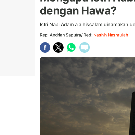
dengan Hawa?
Istri Nabi Adam alaihissalam dinamakan 
Rep: Andrian Saputra/ Red:
Nashih Nashrullah