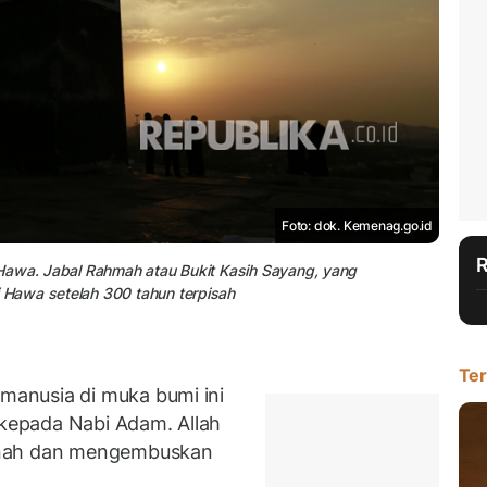
Foto: dok. Kemenag.go.id
Hawa. Jabal Rahmah atau Bukit Kasih Sayang, yang
Hawa setelah 300 tahun terpisah
Ter
anusia di muka bumi ini
 kepada Nabi Adam. Allah
anah dan mengembuskan