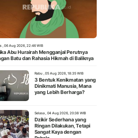
s , 06 Aug 2026, 22:46 WIB
ika Abu Hurairah Mengganjal Perutnya
gan Batu dan Rahasia Hikmah di Baliknya
Rabu , 05 Aug 2026, 18:35 WIB
3 Bentuk Kenikmatan yang
Dinikmati Manusia, Mana
yang Lebih Berharga?
Selasa , 04 Aug 2026, 20:38 WIB
Dzikir Sederhana yang
Ringan Dilakukan, Tetapi
Sangat Kaya dengan