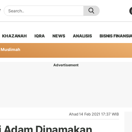
KHAZANAH
IQRA
NEWS
ANALISIS
BISNIS FINANSI
Muslimah
Advertisement
Ahad 14 Feb 2021 17:37 WIB
bi Adam Dinamakan