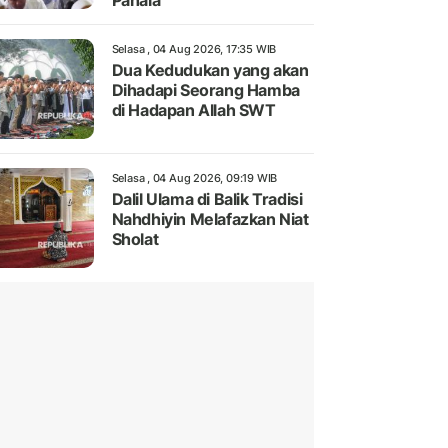
Pahala
Selasa , 04 Aug 2026, 17:35 WIB
Dua Kedudukan yang akan
Dihadapi Seorang Hamba
di Hadapan Allah SWT
Selasa , 04 Aug 2026, 09:19 WIB
Dalil Ulama di Balik Tradisi
Nahdhiyin Melafazkan Niat
Sholat