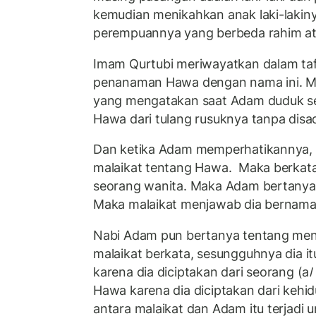
kemudian menikahkan anak laki-lakin
perempuannya yang berbeda rahim at
Imam Qurtubi meriwayatkan dalam tafs
penanaman Hawa dengan nama ini. Me
yang mengatakan saat Adam duduk sen
Hawa dari tulang rusuknya tanpa disa
Dan ketika Adam memperhatikannya,
malaikat tentang Hawa. Maka berkata 
seorang wanita. Maka Adam bertanya 
Maka malaikat menjawab dia bernam
Nabi Adam pun bertanya tentang me
malaikat berkata, sesungguhnya dia i
karena dia diciptakan dari seorang (a
l
Hawa karena dia diciptakan dari kehid
antara malaikat dan Adam itu terjadi 