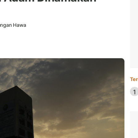
dengan Hawa
Ter
1