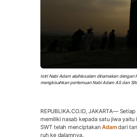
Istri Nabi Adam alaihissalam dinamakan dengan 
mengkisahkan pertemuan Nabi Adam AS dan Siti 
REPUBLIKA.CO.ID, JAKARTA— Setiap m
memiliki nasab kepada satu jiwa yaitu
SWT telah menciptakan
Adam
dari t
ruh ke dalamnya.