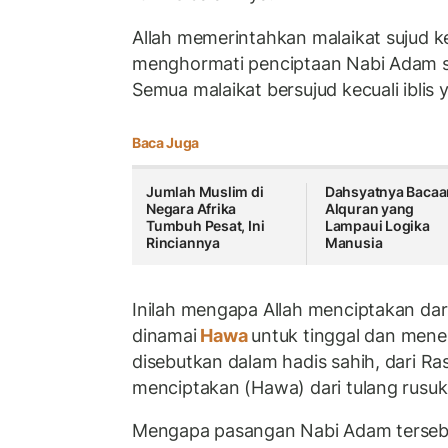
Allah memerintahkan malaikat sujud 
menghormati penciptaan Nabi Adam s
Semua malaikat bersujud kecuali iblis y
Baca Juga
Jumlah Muslim di
Dahsyatnya Bacaa
Negara Afrika
Alquran yang
Tumbuh Pesat, Ini
Lampaui Logika
Rinciannya
Manusia
Inilah mengapa Allah menciptakan dar
dinamai
Hawa
untuk tinggal dan men
disebutkan dalam hadis sahih, dari Rasu
menciptakan (Hawa) dari tulang rusu
Mengapa pasangan Nabi Adam tersebu