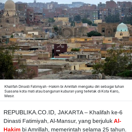
Khalifah Dinasti Fatimiyah -Hakim bi Amrillah mengaku diri sebagai tuhan
Suasana kota mati atau bangunan kuburan yang terletak di Kota Kairo,
Mesir.
REPUBLIKA.CO.ID, J
AKARTA –
Khalifah ke-6
Dinasti Fatimiyah, Al-Mansur, yang berjuluk
Al-
Hakim
bi Amrillah, memerintah selama 25 tahun.