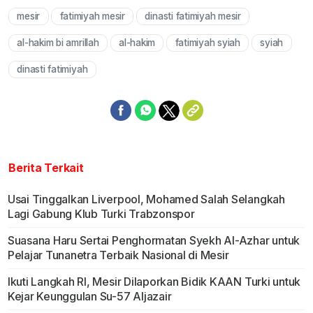
mesir
fatimiyah mesir
dinasti fatimiyah mesir
Mute
al-hakim bi amrillah
al-hakim
fatimiyah syiah
syiah
dinasti fatimiyah
Berita Terkait
Usai Tinggalkan Liverpool, Mohamed Salah Selangkah
Lagi Gabung Klub Turki Trabzonspor
Suasana Haru Sertai Penghormatan Syekh Al-Azhar untuk
Pelajar Tunanetra Terbaik Nasional di Mesir
Ikuti Langkah RI, Mesir Dilaporkan Bidik KAAN Turki untuk
Kejar Keunggulan Su-57 Aljazair