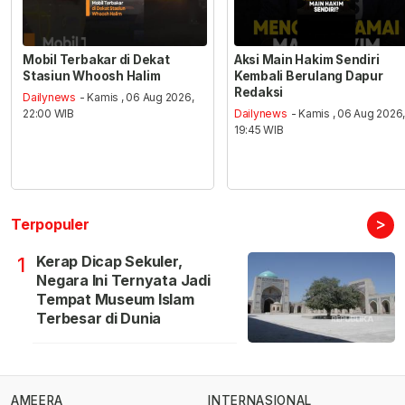
Mobil Terbakar di Dekat
Aksi Main Hakim Sendiri
Stasiun Whoosh Halim
Kembali Berulang Dapur
Redaksi
Dailynews
- Kamis , 06 Aug 2026,
22:00 WIB
Dailynews
- Kamis , 06 Aug 2026
19:45 WIB
>
Terpopuler
Kerap Dicap Sekuler,
1
Negara Ini Ternyata Jadi
Tempat Museum Islam
Terbesar di Dunia
AMEERA
INTERNASIONAL