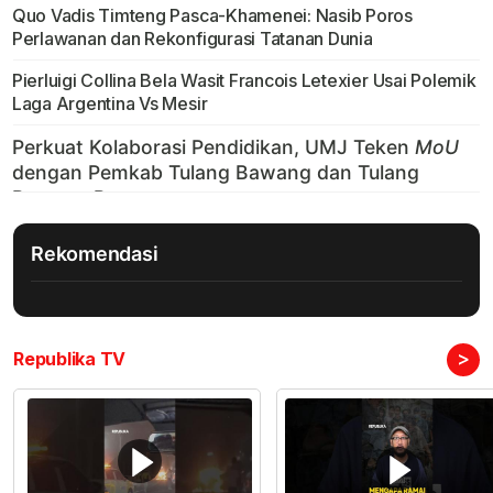
Quo Vadis Timteng Pasca-Khamenei: Nasib Poros
Perlawanan dan Rekonfigurasi Tatanan Dunia
Pierluigi Collina Bela Wasit Francois Letexier Usai Polemik
Laga Argentina Vs Mesir
Rekomendasi
>
Republika TV