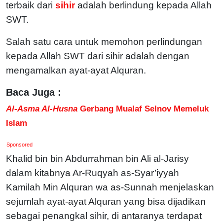
terbaik dari
sihir
adalah berlindung kepada Allah
SWT.
Salah satu cara untuk memohon perlindungan
kepada Allah SWT dari sihir adalah dengan
mengamalkan ayat-ayat Alquran.
Baca Juga :
Al-Asma Al-Husna
Gerbang Mualaf Selnov Memeluk
Islam
Sponsored
Khalid bin bin Abdurrahman bin Ali al-Jarisy
dalam kitabnya Ar-Ruqyah as-Syar’iyyah
Kamilah Min Alquran wa as-Sunnah menjelaskan
sejumlah ayat-ayat Alquran yang bisa dijadikan
sebagai penangkal sihir, di antaranya terdapat