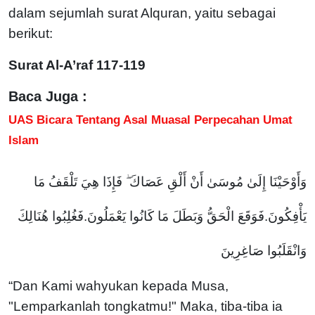
dalam sejumlah surat Alquran, yaitu sebagai
berikut:
Surat Al-A’raf 117-119
Baca Juga :
UAS Bicara Tentang Asal Muasal Perpecahan Umat
Islam
وَأَوْحَيْنَا إِلَىٰ مُوسَىٰ أَنْ أَلْقِ عَصَاكَ ۖ فَإِذَا هِيَ تَلْقَفُ مَا
يَأْفِكُونَ.فَوَقَعَ الْحَقُّ وَبَطَلَ مَا كَانُوا يَعْمَلُونَ.فَغُلِبُوا هُنَالِكَ
وَانْقَلَبُوا صَاغِرِينَ
“Dan Kami wahyukan kepada Musa,
"Lemparkanlah tongkatmu!" Maka, tiba-tiba ia