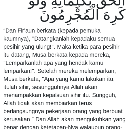
الْحَقَّ بِكَلِمَاتِهِ وَلَوْ
كَرِهَ الْمُجْرِمُونَ
“Dan Fir'aun berkata (kepada pemuka
kaumnya), "Datangkanlah kepadaku semua
pesihir yang ulung!". Maka ketika para pesihir
itu datang, Musa berkata kepada mereka,
"Lemparkanlah apa yang hendak kamu
lemparkan!". Setelah mereka melemparkan,
Musa berkata, "Apa yang kamu lakukan itu,
itulah sihir, sesungguhnya Allah akan
menampakkan kepalsuan sihir itu. Sungguh,
Allah tidak akan membiarkan terus
berlangsungnya pekerjaan orang yang berbuat
kerusakan." Dan Allah akan mengukuhkan yang
benar dengan ketetapan-Nya walaupun orang-