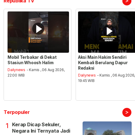
>
Republika TV
Mobil Terbakar di Dekat
Aksi Main Hakim Sendiri
Stasiun Whoosh Halim
Kembali Berulang Dapur
Redaksi
Dailynews
- Kamis , 06 Aug 2026,
22:00 WIB
Dailynews
- Kamis , 06 Aug 2026
19:45 WIB
>
Terpopuler
Kerap Dicap Sekuler,
1
Negara Ini Ternyata Jadi