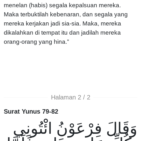
menelan (habis) segala kepalsuan mereka.
Maka terbuktilah kebenaran, dan segala yang
mereka kerjakan jadi sia-sia. Maka, mereka
dikalahkan di tempat itu dan jadilah mereka
orang-orang yang hina.”
Halaman 2 / 2
Surat Yunus 79-82
وَقَالَ فِرْعَوْنُ ائْتُونِي