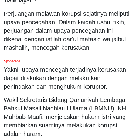
'balik layar'?
Perjuangan melawan korupsi sejatinya meliputi
upaya pencegahan. Dalam kaidah ushul fikih,
perjuangan dalam upaya pencegahan ini
dikenal dengan istilah dar'ul mafasid wa jalbul
mashalih, mencegah kerusakan.
Sponsored
Yakni, upaya mencegah terjadinya kerusakan
dapat dilakukan dengan melaku kan
penindakan dan menghukum koruptor.
Wakil Sekretaris Bidang Qanuniyah Lembaga
Bahsul Masail Nadhlatul Ulama (LBMNU), KH
Mahbub Maafi, menjelaskan hukum istri yang
membiarkan suaminya melakukan korupsi
adalah haram.