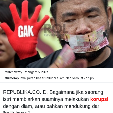
Rakhmawaty La'lang/Republika
Istri mempunyai peran besar lindungi suami dari berbuat korupsi.
REPUBLIKA.CO.ID, Bagaimana jika seorang
istri membiarkan suaminya melakukan
korupsi
dengan diam, atau bahkan mendukung dari