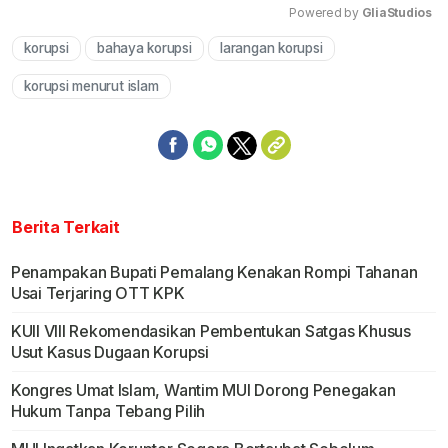
Powered by 
GliaStudios
korupsi
bahaya korupsi
larangan korupsi
Mute
korupsi menurut islam
Berita Terkait
Penampakan Bupati Pemalang Kenakan Rompi Tahanan
Usai Terjaring OTT KPK
KUII VIII Rekomendasikan Pembentukan Satgas Khusus
Usut Kasus Dugaan Korupsi
Kongres Umat Islam, Wantim MUI Dorong Penegakan
Hukum Tanpa Tebang Pilih