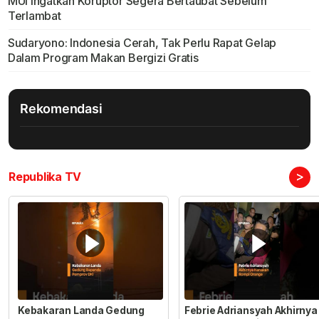
MUI Ingatkan Koruptor Segera Bertaubat Sebelum
Terlambat
Sudaryono: Indonesia Cerah, Tak Perlu Rapat Gelap
Dalam Program Makan Bergizi Gratis
Rekomendasi
>
Republika TV
Kebakaran Landa Gedung
Febrie Adriansyah Akhirnya