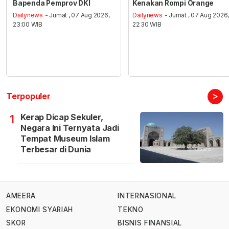
Bapenda Pemprov DKI
Kenakan Rompi Orange
Dailynews
- Jumat , 07 Aug 2026,
Dailynews
- Jumat , 07 Aug 2026
23:00 WIB
22:30 WIB
>
Terpopuler
Kerap Dicap Sekuler,
1
Negara Ini Ternyata Jadi
Tempat Museum Islam
Terbesar di Dunia
AMEERA
INTERNASIONAL
EKONOMI SYARIAH
TEKNO
SKOR
BISNIS FINANSIAL