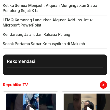
Ketika Semua Menjauh, Alquran Mengingatkan Siapa
Penolong Sejati Kita
LPMQ Kemenag Luncurkan Alquran Add-ins Untuk
Microsoft PowerPoint
Kendaraan, Jalan, dan Rahasia Pulang
Sosok Pertama Sebar Kemusyrikan di Makkah
Rekomendasi
>
Republika TV