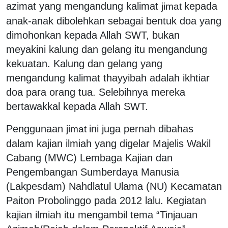
azimat yang mengandung kalimat
kepada
jimat
anak-anak dibolehkan sebagai bentuk doa yang
dimohonkan kepada Allah SWT, bukan
meyakini kalung dan gelang itu mengandung
kekuatan. Kalung dan gelang yang
mengandung kalimat thayyibah adalah ikhtiar
doa para orang tua. Selebihnya mereka
bertawakkal kepada Allah SWT.
Penggunaan
ini juga pernah dibahas
jimat
dalam kajian ilmiah yang digelar Majelis Wakil
Cabang (MWC) Lembaga Kajian dan
Pengembangan Sumberdaya Manusia
(Lakpesdam) Nahdlatul Ulama (NU) Kecamatan
Paiton Probolinggo pada 2012 lalu. Kegiatan
kajian ilmiah itu mengambil tema “Tinjauan