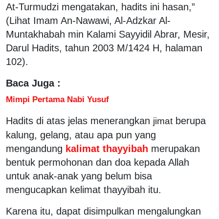
At-Turmudzi mengatakan, hadits ini hasan,”
(Lihat Imam An-Nawawi, Al-Adzkar Al-
Muntakhabah min Kalami Sayyidil Abrar, Mesir,
Darul Hadits, tahun 2003 M/1424 H, halaman
102).
Baca Juga :
Mimpi Pertama Nabi Yusuf
Hadits di atas jelas menerangkan
berupa
jimat
kalung, gelang, atau apa pun yang
mengandung
kalimat thayyibah
merupakan
bentuk permohonan dan doa kepada Allah
untuk anak-anak yang belum bisa
mengucapkan kelimat thayyibah itu.
Karena itu, dapat disimpulkan mengalungkan