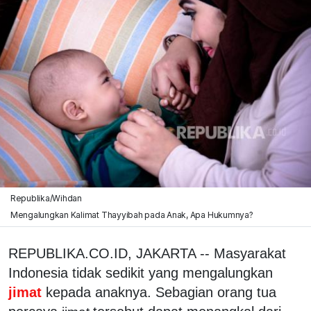
Republika/Wihdan
Mengalungkan Kalimat Thayyibah pada Anak, Apa Hukumnya?
REPUBLIKA.CO.ID, JAKARTA -- Masyarakat
Indonesia tidak sedikit yang mengalungkan
jimat
kepada anaknya. Sebagian orang tua