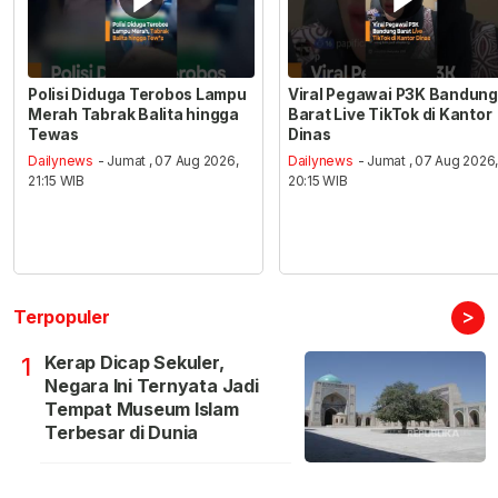
Polisi Diduga Terobos Lampu
Viral Pegawai P3K Bandung
Merah Tabrak Balita hingga
Barat Live TikTok di Kantor
Tewas
Dinas
Dailynews
- Jumat , 07 Aug 2026,
Dailynews
- Jumat , 07 Aug 2026
21:15 WIB
20:15 WIB
>
Terpopuler
Kerap Dicap Sekuler,
1
Negara Ini Ternyata Jadi
Tempat Museum Islam
Terbesar di Dunia