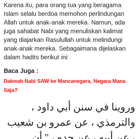
Karena itu, para orang tua yang beragama
Islam selalu berdoa memohon perlindungan
Allah untuk anak-anak mereka. Namun, ada
juga sahabat Nabi yang menuliskan kalimat
yang diajarkan Rasulullah untuk melindungi
anak-anak mereka. Sebagaimana dijelaskan
dalam hadits berikut ini:
Baca Juga :
Dakwah Nabi SAW ke Mancanegara, Negara Mana
Saja?
وروينا في سنن أبي داود ،
والترمذي ، عن عمرو بن شعيب
، عن أبيه ، عن جده ، " أن