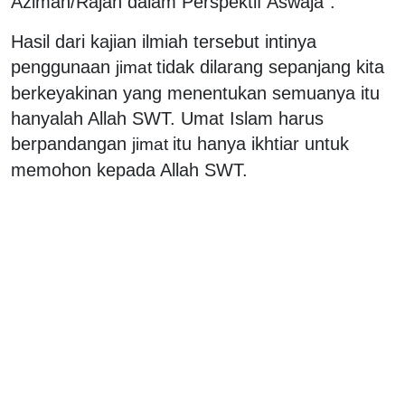
Azimah/Rajah dalam Perspektif Aswaja”.
Hasil dari kajian ilmiah tersebut intinya
penggunaan
tidak dilarang sepanjang kita
jimat
berkeyakinan yang menentukan semuanya itu
hanyalah Allah SWT. Umat Islam harus
berpandangan
itu hanya ikhtiar untuk
jimat
memohon kepada Allah SWT.