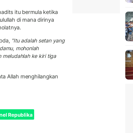
hadits itu bermula ketika
lullah di mana dirinya
olatnya.
abda,
"Itu adalah setan yang
padamu, mohonlah
 meludahlah ke kiri tiga
ta Allah menghilangkan
nel Republika