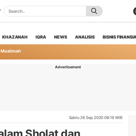
KHAZANAH
IQRA
NEWS
ANALISIS
BISNIS FINANSI
Muslimah
Advertisement
Sabtu 26 Sep 2020 08:19 WIB
alam Sholat dan