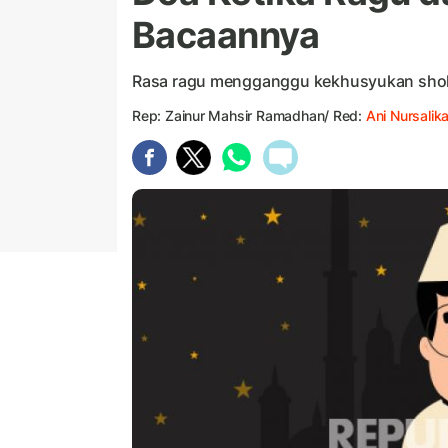
Bacaannya
Rasa ragu mengganggu kekhusyukan shol
Rep: Zainur Mahsir Ramadhan/ Red:
Ani Nursalik