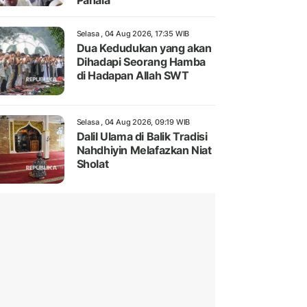
Pahala
Selasa , 04 Aug 2026, 17:35 WIB
Dua Kedudukan yang akan
Dihadapi Seorang Hamba
di Hadapan Allah SWT
Selasa , 04 Aug 2026, 09:19 WIB
Dalil Ulama di Balik Tradisi
Nahdhiyin Melafazkan Niat
Sholat