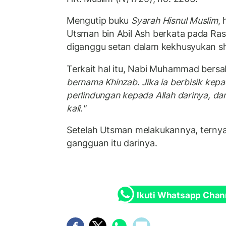
Mengutip buku
Syarah Hisnul Muslim
, 
Utsman bin Abil Ash berkata pada Rasu
diganggu setan dalam kekhusyukan sh
Terkait hal itu, Nabi Muhammad bers
bernama Khinzab. Jika ia berbisik ke
perlindungan kepada Allah darinya, dan
kali."
Setelah Utsman melakukannya, ternya
gangguan itu darinya.
Ikuti Whatsapp Chan