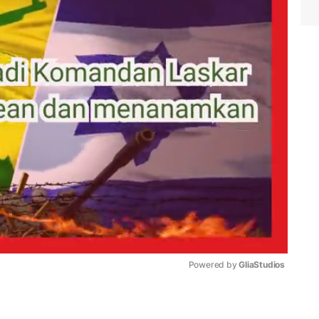
Powered by 
GliaStudios
Mute