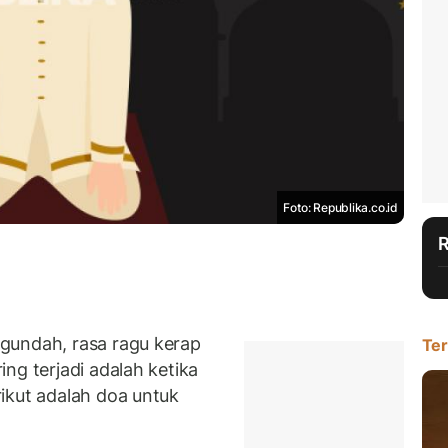
Foto: Republika.co.id
gundah, rasa ragu kerap
Ter
ng terjadi adalah ketika
ikut adalah doa untuk