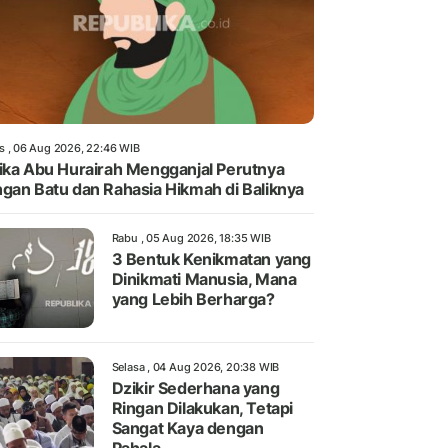
s , 06 Aug 2026, 22:46 WIB
ika Abu Hurairah Mengganjal Perutnya
gan Batu dan Rahasia Hikmah di Baliknya
Rabu , 05 Aug 2026, 18:35 WIB
3 Bentuk Kenikmatan yang
Dinikmati Manusia, Mana
yang Lebih Berharga?
Selasa , 04 Aug 2026, 20:38 WIB
Dzikir Sederhana yang
Ringan Dilakukan, Tetapi
Sangat Kaya dengan