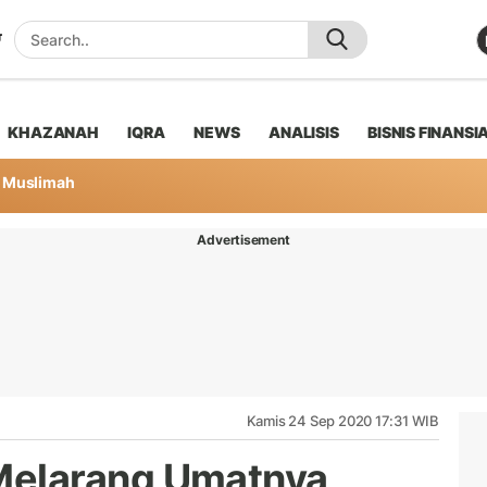
KHAZANAH
IQRA
NEWS
ANALISIS
BISNIS FINANSI
Muslimah
Advertisement
Kamis 24 Sep 2020 17:31 WIB
elarang Umatnya