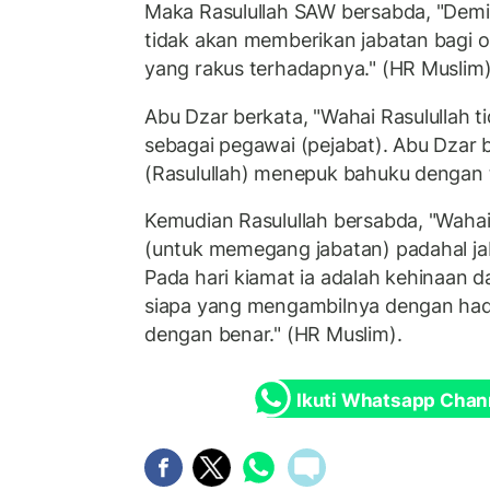
Maka Rasulullah SAW bersabda, "Demi
tidak akan memberikan jabatan bagi 
yang rakus terhadapnya." (HR Muslim
Abu Dzar berkata, "Wahai Rasulullah 
sebagai pegawai (pejabat). Abu Dzar 
(Rasulullah) menepuk bahuku dengan 
Kemudian Rasulullah bersabda, "Wahai
(untuk memegang jabatan) padahal j
Pada hari kiamat ia adalah kehinaan d
siapa yang mengambilnya dengan haq
dengan benar." (HR Muslim).
Ikuti Whatsapp Chan