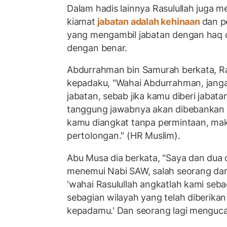
Dalam hadis lainnya Rasulullah juga 
kiamat
jabatan adalah kehinaan
dan p
yang mengambil jabatan dengan haq 
dengan benar.
Abdurrahman bin Samurah berkata, R
kepadaku, "Wahai Abdurrahman, jang
jabatan, sebab jika kamu diberi jaba
tanggung jawabnya akan dibebankan
kamu diangkat tanpa permintaan, mak
pertolongan." (HR Muslim).
Abu Musa dia berkata, "Saya dan dua
menemui Nabi SAW, salah seorang dari
'wahai Rasulullah angkatlah kami seb
sebagian wilayah yang telah diberikan
kepadamu.' Dan seorang lagi menguca