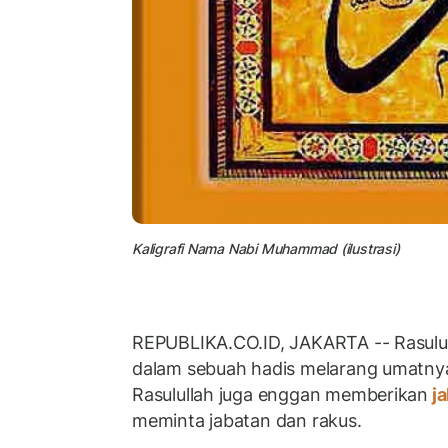
Kaligrafi Nama Nabi Muhammad (ilustrasi)
REPUBLIKA.CO.ID, JAKARTA -- Rasulu
dalam sebuah hadis melarang umatnya
Rasulullah juga enggan memberikan
j
meminta jabatan dan rakus.