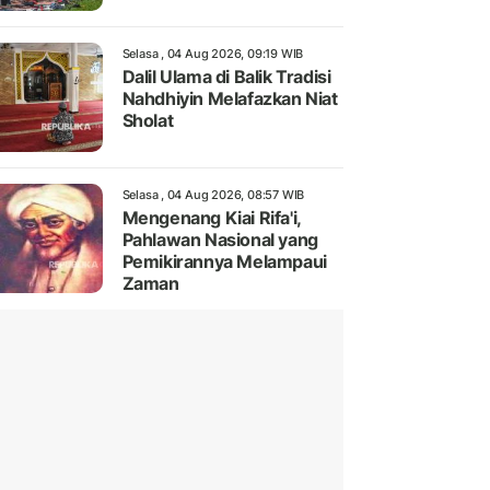
Selasa , 04 Aug 2026, 09:19 WIB
Dalil Ulama di Balik Tradisi
Nahdhiyin Melafazkan Niat
Sholat
Selasa , 04 Aug 2026, 08:57 WIB
Mengenang Kiai Rifa'i,
Pahlawan Nasional yang
Pemikirannya Melampaui
Zaman