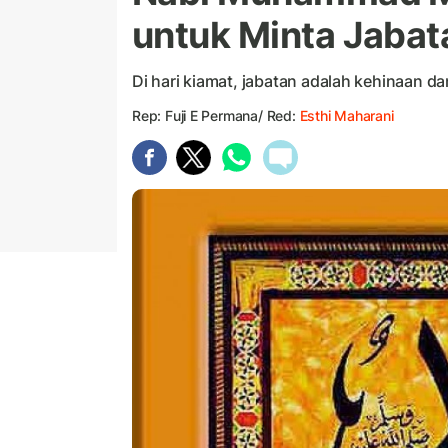
untuk Minta Jabat
Di hari kiamat, jabatan adalah kehinaan d
Rep: Fuji E Permana/ Red:
Esthi Maharani