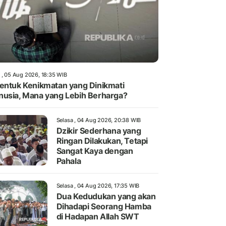
 , 05 Aug 2026, 18:35 WIB
entuk Kenikmatan yang Dinikmati
usia, Mana yang Lebih Berharga?
Selasa , 04 Aug 2026, 20:38 WIB
Dzikir Sederhana yang
Ringan Dilakukan, Tetapi
Sangat Kaya dengan
Pahala
Selasa , 04 Aug 2026, 17:35 WIB
Dua Kedudukan yang akan
Dihadapi Seorang Hamba
di Hadapan Allah SWT