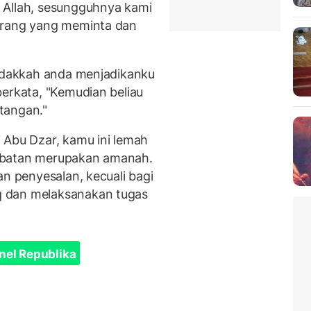
 Allah, sesungguhnya kami
orang yang meminta dan
)
tidakkah anda menjadikanku
berkata, "Kemudian beliau
tangan."
 Abu Dzar, kamu ini lemah
abatan merupakan amanah.
an penyesalan, kecuali bagi
 dan melaksanakan tugas
nel Republika