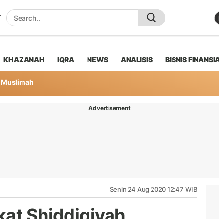
KHAZANAH
IQRA
NEWS
ANALISIS
BISNIS FINANSI
Muslimah
Advertisement
Senin 24 Aug 2020 12:47 WIB
kat Shiddiqiyah