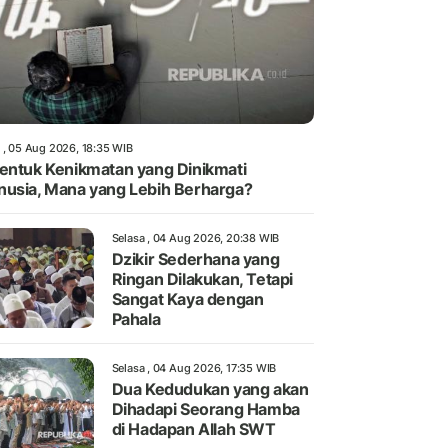
 , 05 Aug 2026, 18:35 WIB
entuk Kenikmatan yang Dinikmati
usia, Mana yang Lebih Berharga?
Selasa , 04 Aug 2026, 20:38 WIB
Dzikir Sederhana yang
Ringan Dilakukan, Tetapi
Sangat Kaya dengan
Pahala
Selasa , 04 Aug 2026, 17:35 WIB
Dua Kedudukan yang akan
Dihadapi Seorang Hamba
di Hadapan Allah SWT