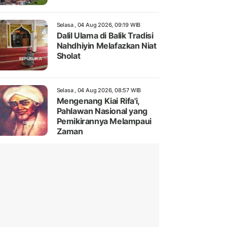
Selasa , 04 Aug 2026, 09:19 WIB
Dalil Ulama di Balik Tradisi
Nahdhiyin Melafazkan Niat
Sholat
Selasa , 04 Aug 2026, 08:57 WIB
Mengenang Kiai Rifa'i,
Pahlawan Nasional yang
Pemikirannya Melampaui
Zaman