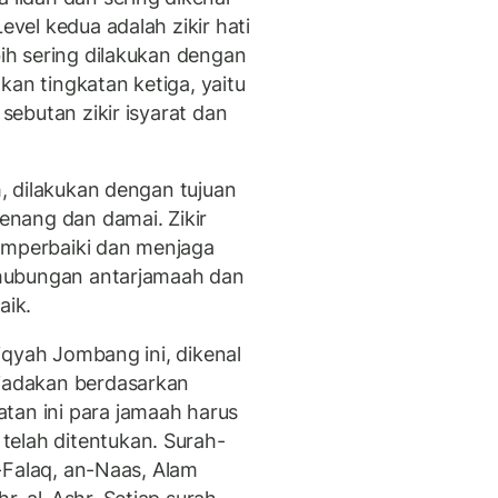
evel kedua adalah zikir hati
bih sering dilakukan dengan
kan tingkatan ketiga, yaitu
 sebutan zikir isyarat dan
ah, dilakukan dengan tujuan
tenang dan damai. Zikir
emperbaiki dan menjaga
a hubungan antarjamaah dan
aik.
ddiqyah Jombang ini, dikenal
diadakan berdasarkan
tan ini para jamaah harus
telah ditentukan. Surah-
al-Falaq, an-Naas, Alam