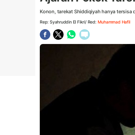
Konon, tarekat Shiddiqiyah hanya tersisa 
Rep: Syahruddin El Fikri/ Red:
Muhammad Hafil