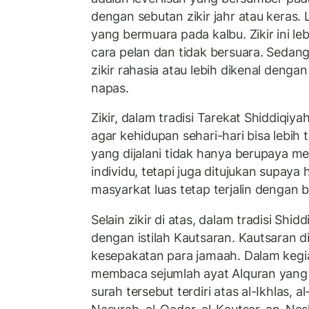
dengan sebutan zikir jahr atau keras. L
yang bermuara pada kalbu. Zikir ini le
cara pelan dan tidak bersuara. Sedang
zikir rahasia atau lebih dikenal dengan
napas.
Zikir, dalam tradisi Tarekat Shiddiqiy
agar kehidupan sehari-hari bisa lebih 
yang dijalani tidak hanya berupaya m
individu, tetapi juga ditujukan supay
masyarkat luas tetap terjalin dengan b
Selain zikir di atas, dalam tradisi Shi
dengan istilah Kautsaran. Kautsaran 
kesepakatan para jamaah. Dalam kegia
membaca sejumlah ayat Alquran yang 
surah tersebut terdiri atas al-Ikhlas, 