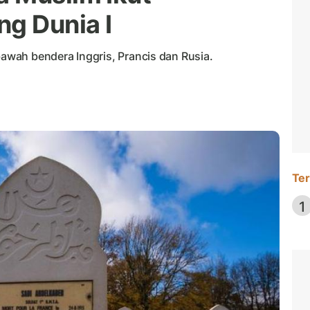
ng Dunia I
bawah bendera Inggris, Prancis dan Rusia.
Ter
1