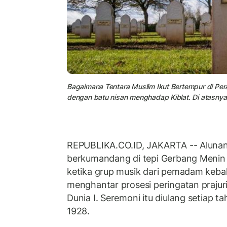
Bagaimana Tentara Muslim Ikut Bertempur di Per
dengan batu nisan menghadap Kiblat. Di atasnya t
REPUBLIKA.CO.ID, JAKARTA -- Alunan
berkumandang di tepi Gerbang Menin d
ketika grup musik dari pemadam kebak
menghantar prosesi peringatan prajur
Dunia I. Seremoni itu diulang setiap t
1928.