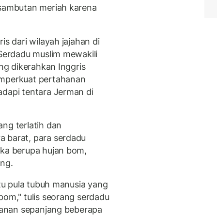
 sambutan meriah karena
is dari wilayah jajahan di
 Serdadu muslim mewakili
ang dikerahkan Inggris
emperkuat pertahanan
adapi tentara Jerman di
ng terlatih dan
a barat, para serdadu
aka berupa hujan bom,
ang.
itu pula tubuh manusia yang
bom," tulis seorang serdadu
ahanan sepanjang beberapa