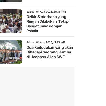
Selasa , 04 Aug 2026, 20:38 WIB
Dzikir Sederhana yang
Ringan Dilakukan, Tetapi
Sangat Kaya dengan
Pahala
Selasa , 04 Aug 2026, 17:35 WIB
Dua Kedudukan yang akan
Dihadapi Seorang Hamba
di Hadapan Allah SWT