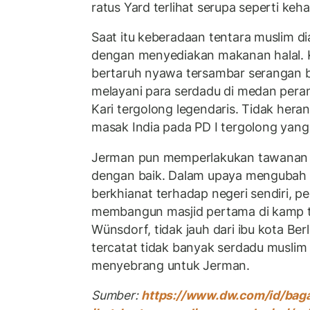
ratus Yard terlihat serupa seperti keh
Saat itu keberadaan tentara muslim di
dengan menyediakan makanan halal. K
bertaruh nyawa tersambar serangan
melayani para serdadu di medan pera
Kari tergolong legendaris. Tidak heran
masak India pada PD I tergolong yang 
Jerman pun memperlakukan tawanan 
dengan baik. Dalam upaya mengubah 
berkhianat terhadap negeri sendiri, 
membangun masjid pertama di kamp 
Wünsdorf, tidak jauh dari ibu kota Ber
tercatat tidak banyak serdadu muslim 
menyebrang untuk Jerman.
Sumber:
https://www.dw.com/id/bag