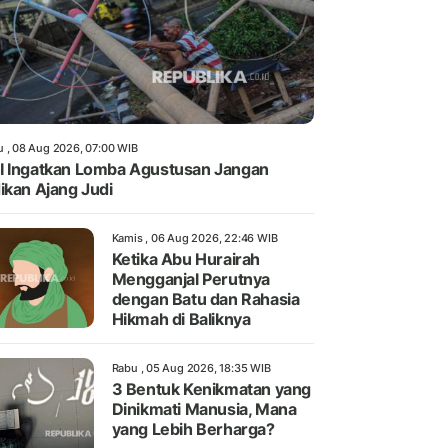
u , 08 Aug 2026, 07:00 WIB
 Ingatkan Lomba Agustusan Jangan
ikan Ajang Judi
Kamis , 06 Aug 2026, 22:46 WIB
Ketika Abu Hurairah
Mengganjal Perutnya
dengan Batu dan Rahasia
Hikmah di Baliknya
Rabu , 05 Aug 2026, 18:35 WIB
3 Bentuk Kenikmatan yang
Dinikmati Manusia, Mana
yang Lebih Berharga?