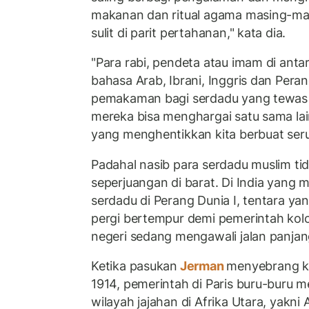
makanan dan ritual agama masing-mas
sulit di parit pertahanan," kata dia.
"Para rabi, pendeta atau imam di anta
bahasa Arab, Ibrani, Inggris dan Peranc
pemakaman bagi serdadu yang tewas 
mereka bisa menghargai satu sama lai
yang menghentikkan kita berbuat seru
Padahal nasib para serdadu muslim t
seperjuangan di barat. Di India yang
serdadu di Perang Dunia I, tentara ya
pergi bertempur demi pemerintah koloni
negeri sedang mengawali jalan panja
Ketika pasukan
Jerman
menyebrang ke
1914, pemerintah di Paris buru-buru m
wilayah jajahan di Afrika Utara, yakni 