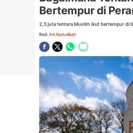
Bertempur di Pera
2,5 juta tentara Muslim ikut bertempur di 
Red:
Ani Nursalikah