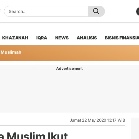
KHAZANAH
IQRA
NEWS
ANALISIS
BISNIS FINANSI
Muslimah
Advertisement
Jumat 22 May 2020 13:17 WIB
 Muslim Ikut