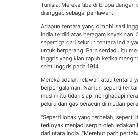
Tunisia. Mereka tiba di Eropa dengan
dianggap sebagai pahlawan.
Adapun tentara yang dimobilisasi Inggr
India terdiri atas beragam keyakinan.
sepertiga dari seluruh tentara India y
untuk berperang. Para serdadu itu m
Inggris yang kian rapuh ketika mengh
selat Inggris pada 1914.
Mereka adalah relawan atau tentara ya
berpengalaman. Namun seperti tentar
muslim itu tidak siap menghadapi ner
peluru dan gas beracun di medan per
"Seperti lobak yang terbelah, seperti 
terkoyak menjadi serpih oleh ledakan 
dari utara India. "Merebut parit pert