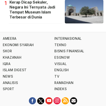
Kerap Dicap Sekuler,
1
Negara Ini Ternyata Jadi
Tempat Museum Islam
Terbesar di Dunia
AMEERA
INTERNASIONAL
EKONOMI SYARIAH
TEKNO
SKOR
BISNIS FINANSIAL
KHAZANAH
ESGNOW
IQRA
VISUAL
ISLAM DIGEST
ENGLISH
NEWS
TV
ANALISIS
RAMADHAN
SPORT
INDEKS