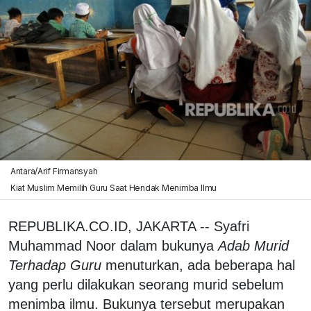
Antara/Arif Firmansyah
Kiat Muslim Memilih Guru Saat Hendak Menimba Ilmu
REPUBLIKA.CO.ID, JAKARTA -- Syafri
Muhammad Noor dalam bukunya
Adab Murid
Terhadap Guru
menuturkan, ada beberapa hal
yang perlu dilakukan seorang murid sebelum
menimba ilmu. Bukunya tersebut merupakan