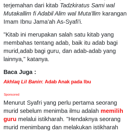
terjemahan dari kitab
Tadzkiratus Sami wal
Mutakallim fi Adabil Alim wal Muta’llim
karangan
Imam Ibnu Jama’ah As-Syafi’i.
"Kitab ini merupakan salah satu kitab yang
membahas tentang adab, baik itu adab bagi
murid,adab bagi guru, dan adab-adab yang
lainnya," katanya.
Baca Juga :
Akhlaq Lil Banin
: Adab Anak pada Ibu
Sponsored
Menurut Syafri yang perlu pertama seorang
murid sebelum menimba ilmu adalah
memilih
guru
melalui istikharah. "Hendaknya seorang
murid menimbang dan melakukan istikharah