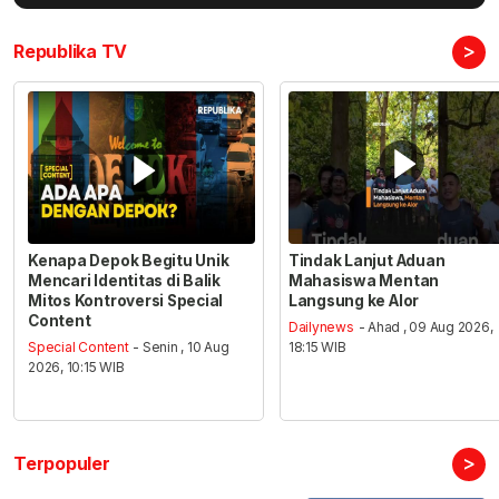
>
Republika TV
Kenapa Depok Begitu Unik
Tindak Lanjut Aduan
Mencari Identitas di Balik
Mahasiswa Mentan
Mitos Kontroversi Special
Langsung ke Alor
Content
Dailynews
- Ahad , 09 Aug 2026,
Special Content
- Senin , 10 Aug
18:15 WIB
2026, 10:15 WIB
>
Terpopuler